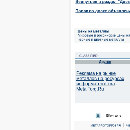
Вернуться в раздел "Дос
Поиск по доске объявлен
Цены на металлы
Мировые и российские цены н
черные и цветные металлы
CLASSIFIED
Другое
Реклама на рынке
металлов на ресурсах
информагентства
MetalTorg.Ru
ВКонтакте
|
МЕТАЛЛОТОРГОВЛЯ
Ч