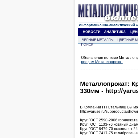
Информационно-аналитический 
НОВОСТИ
АНАЛИТИКА
ЦЕН
ЧЕРНЫЕ МЕТАЛЛЫ
ЦВЕТНЫЕ М
ПОИСК
Объявления по теме Металлопро
продам Металлопрокат
.
Металлопрокат: Кр
330мм - http://yaru
В Компании ГП Стальмаш Вы мож
http://yaruse.ru/subproducts/show/
Круг ГОСТ 2590-2006 горячекат
Круг ГОСТ 1133-76 кованый диам
Круг ГОСТ 8479-70 поковка от 2
Круг ГОСТ 7417-75 калиброванн