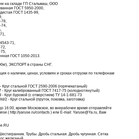
чии на складе ГП Стальмаш, ООО
ованная ГОСТ 5950-2000,
одистая ГОСТ 1435-99,
9,
-78,
-74,
,
71,
4543-71,
72,
75,
енная ГОСТ 1050-2013.
0кг), ЭКСПОРТ в страны СНГ.
я о наличии, ценах, условиях и сроках отгрузки по телефонам
d/8 - Круг стальной ГОСТ 2590-2006 (горячекатаный)
d/17 - Круг калиброванный ГОСТ 7417-75 (холоднотянутый)
/19 - Круг буровой (с отверстием) ТУ 14-1-681-73
/id/2 - Круг стальной (пруток, поковка, заготовка)
до 16:00, время Московское, во внерабочее время отправляйте
и ( http://yaruse.ru/contacts ) или E-mail: Yaruse@Ya.ru, Вам
se.RU
. Шестигранник. Трубы. Дробь стальная. Дробь чугунная. Сетка
рос железный