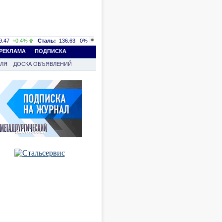
.47
+0.4%
Сталь:
136.63
0%
РЕКЛАМА
ПОДПИСКА
ВЛЯ
ДОСКА ОБЪЯВЛЕНИЙ