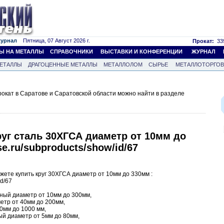
журнал
Пятница, 07 Август 2026 г.
Прокат:
339
Ы НА МЕТАЛЛЫ
СПРАВОЧНИКИ
ВЫСТАВКИ И КОНФЕРЕНЦИИ
ЖУРНАЛ
ЕТАЛЛЫ
ДРАГОЦЕННЫЕ МЕТАЛЛЫ
МЕТАЛЛОЛОМ
СЫРЬЕ
МЕТАЛЛОТОРГО
кат в Саратове и Саратовской области можно найти в разделе
уг сталь 30ХГСА диаметр от 10мм до
se.ru/subproducts/show/id/67
ете купить круг 30ХГСА диаметр от 10мм до 330мм :
id/67
аный диаметр от 10мм до 300мм,
етр от 40мм до 200мм,
40мм до 1000 мм,
ый диаметр от 5мм до 80мм,