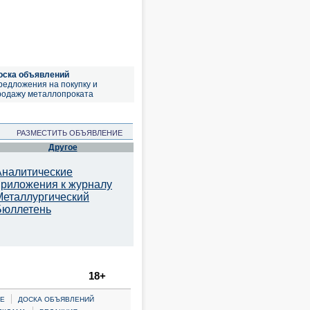
оска объявлений
редложения на покупку и
родажу металлопроката
РАЗМЕСТИТЬ ОБЪЯВЛЕНИЕ
Другое
Аналитические
приложения к журналу
Металлургический
Бюллетень
18+
|
Е
ДОСКА ОБЪЯВЛЕНИЙ