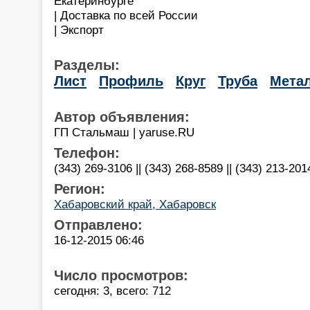
Екатеринбурге
| Доставка по всей России
| Экспорт
Разделы:
Лист
Профиль
Круг
Труба
Мета
Автор объявления:
ГП Стальмаш | yaruse.RU
Телефон:
(343) 269-3106 || (343) 268-8589 || (343) 213-201
Регион:
Хабаровский край, Хабаровск
Отправлено:
16-12-2015 06:46
Число просмотров:
сегодня: 3, всего: 712