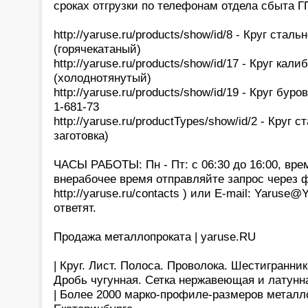
сроках отгрузки по телефонам отдела сбыта 
http://yaruse.ru/products/show/id/8 - Круг стал
(горячекатаный)
http://yaruse.ru/products/show/id/17 - Круг ка
(холоднотянутый)
http://yaruse.ru/products/show/id/19 - Круг бур
1-681-73
http://yaruse.ru/productTypes/show/id/2 - Круг с
заготовка)
ЧАСЫ РАБОТЫ: Пн - Пт: с 06:30 до 16:00, вре
внерабочее время отправляйте запрос через 
http://yaruse.ru/contacts ) или E-mail: Yaruse
ответят.
Продажа металлопроката | yaruse.RU
| Круг. Лист. Полоса. Проволока. Шестигранни
Дробь чугунная. Сетка нержавеющая и латунн
| Более 2000 марко-профиле-размеров металло