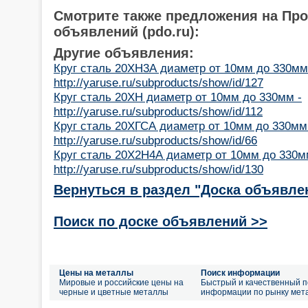
Смотрите также предложения на Пр
объявлений (pdo.ru):
Другие объявления:
Круг сталь 20ХН3А диаметр от 10мм до 330мм
http://yaruse.ru/subproducts/show/id/127
Круг сталь 20ХН диаметр от 10мм до 330мм -
http://yaruse.ru/subproducts/show/id/112
Круг сталь 20ХГСА диаметр от 10мм до 330мм
http://yaruse.ru/subproducts/show/id/66
Круг сталь 20Х2Н4А диаметр от 10мм до 330м
http://yaruse.ru/subproducts/show/id/130
Вернуться в раздел "Доска объявле
Поиск по доске объявлений >>
Цены на металлы
Поиск информации
Мировые и российские цены на
Быстрый и качественный п
черные и цветные металлы
информации по рынку мет