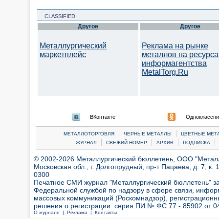
CLASSIFIED
Другое
Другое
Металлургический
Реклама на рынке
маркетплейс
металлов на ресурса
информагентства
MetalTorg.Ru
ВКонтакте
Одноклассни
|
|
МЕТАЛЛОТОРГОВЛЯ
ЧЕРНЫЕ МЕТАЛЛЫ
ЦВЕТНЫЕ МЕТ
|
|
|
|
ЖУРНАЛ
СВЕЖИЙ НОМЕР
АРХИВ
ПОДПИСКА
© 2002-2026 Металлургический бюллетень, ООО "Металлт
Московская обл., г. Долгопрудный, пр-т Пацаева, д. 7, к. 1
0300
Печатное СМИ журнал "Металлургический бюллетень" з
Федеральной службой по надзору в сфере связи, инфор
массовых коммуникаций (Роскомнадзор), регистрационн
решения о регистрации:
серия ПИ № ФС 77 - 85902 от 04
О журнале |
Реклама |
Контакты