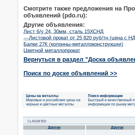
Смотрите также предложения на Пр
объявлений (pdo.ru):
Другие объявления:
Лист б/у 24, 30мм, сталь 15ХСНД
---Листовой прокат от 25 820 руб/тн (цена с Н
Балки 27К (колонны-металлоконструкции)
Цветной металлопрокат
Вернуться в раздел "Доска объявле
Поиск по доске объявлений >>
Цены на металлы
Поиск информации
Мировые и российские цены на
Быстрый и качественный п
черные и цветные металлы
информации по рынку мет
CLASSIFIED
Другое
Другое