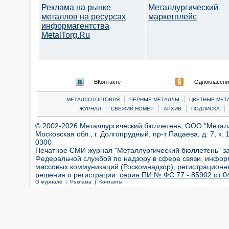
Реклама на рынке
Металлургический
металлов на ресурсах
маркетплейс
информагентства
MetalTorg.Ru
ВКонтакте
Одноклассни
|
|
МЕТАЛЛОТОРГОВЛЯ
ЧЕРНЫЕ МЕТАЛЛЫ
ЦВЕТНЫЕ МЕТ
|
|
|
|
ЖУРНАЛ
СВЕЖИЙ НОМЕР
АРХИВ
ПОДПИСКА
© 2002-2026 Металлургический бюллетень, ООО "Металлт
Московская обл., г. Долгопрудный, пр-т Пацаева, д. 7, к. 1
0300
Печатное СМИ журнал "Металлургический бюллетень" з
Федеральной службой по надзору в сфере связи, инфор
массовых коммуникаций (Роскомнадзор), регистрационн
решения о регистрации:
серия ПИ № ФС 77 - 85902 от 04
О журнале |
Реклама |
Контакты