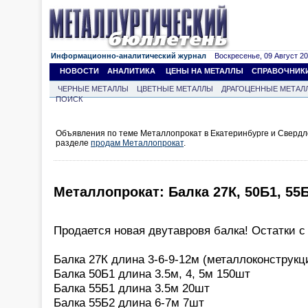
Информационно-аналитический журнал
Воскресенье, 09 Август 202
НОВОСТИ
АНАЛИТИКА
ЦЕНЫ НА МЕТАЛЛЫ
СПРАВОЧНИК
ЧЕРНЫЕ МЕТАЛЛЫ
ЦВЕТНЫЕ МЕТАЛЛЫ
ДРАГОЦЕННЫЕ МЕТАЛ
ПОИСК
Объявления по теме Металлопрокат в Екатеринбурге и Свердл
разделе
продам Металлопрокат
.
Металлопрокат: Балка 27К, 50Б1, 55Б
Продается новая двутавровя балка! Остатки с
Балка 27К длина 3-6-9-12м (металлоконструкц
Балка 50Б1 длина 3.5м, 4, 5м 150шт
Балка 55Б1 длина 3.5м 20шт
Балка 55Б2 длина 6-7м 7шт