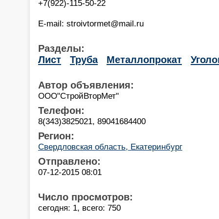
+7(922)-115-50-22
E-mail: stroivtormet@mail.ru
Разделы:
Лист
Труба
Металлопрокат
Уголо
Автор объявления:
ООО"СтройВторМет"
Телефон:
8(343)3825021, 89041684400
Регион:
Свердловская область, Екатеринбург
Отправлено:
07-12-2015 08:01
Число просмотров:
сегодня: 1, всего: 750