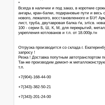
*
Всегда в наличии и под заказ, в короткие ср
ангары, кран-балки, подкрановые пути и весь 
нового, лежалого, восстановленного и Б\У! Ар
лист, труба, двутавровая балка г\к, эл\св. нов
100 - серии Б, Ш, К, М, для перекрытий, мета
укрепления котлованов и т.п. от 18.000р.тн
Отгрузка производится со склада г. Екатеринб
запросу !
Резка ! Доставка попутным автотранспортом п
Так-же производим демонт-ж металлоконструк
т.п.
+7(904)-168-44-00
+7(343)-382-50-21
+7(343)-201-24-00