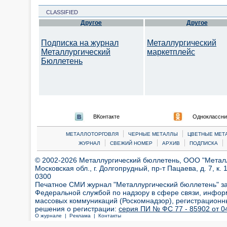
CLASSIFIED
Другое
Другое
Подписка на журнал
Металлургический
Металлургический
маркетплейс
Бюллетень
ВКонтакте
Одноклассни
|
|
МЕТАЛЛОТОРГОВЛЯ
ЧЕРНЫЕ МЕТАЛЛЫ
ЦВЕТНЫЕ МЕТ
|
|
|
|
ЖУРНАЛ
СВЕЖИЙ НОМЕР
АРХИВ
ПОДПИСКА
© 2002-2026 Металлургический бюллетень, ООО "Металлт
Московская обл., г. Долгопрудный, пр-т Пацаева, д. 7, к. 1
0300
Печатное СМИ журнал "Металлургический бюллетень" з
Федеральной службой по надзору в сфере связи, инфор
массовых коммуникаций (Роскомнадзор), регистрационн
решения о регистрации:
серия ПИ № ФС 77 - 85902 от 04
О журнале |
Реклама |
Контакты