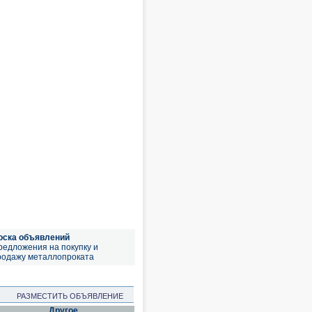
оска объявлений
редложения на покупку и
родажу металлопроката
РАЗМЕСТИТЬ ОБЪЯВЛЕНИЕ
Другое