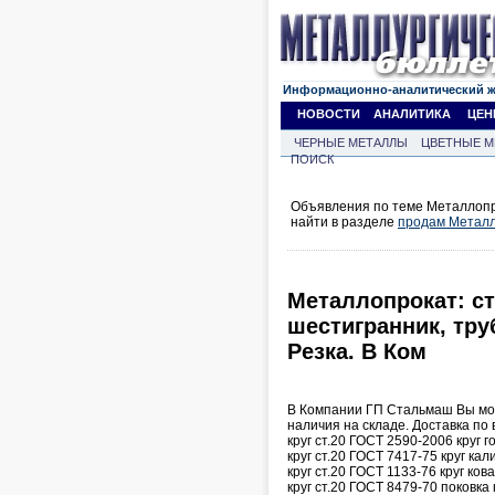
Информационно-аналитический 
НОВОСТИ
АНАЛИТИКА
ЦЕН
ЧЕРНЫЕ МЕТАЛЛЫ
ЦВЕТНЫЕ М
ПОИСК
Объявления по теме Металлопр
найти в разделе
продам Металл
Металлопрокат: ста
шестигранник, тру
Резка. В Ком
В Компании ГП Стальмаш Вы может
наличия на складе. Доставка по 
круг ст.20 ГОСТ 2590-2006 круг
круг ст.20 ГОСТ 7417-75 круг к
круг ст.20 ГОСТ 1133-76 круг ко
круг ст.20 ГОСТ 8479-70 поковка