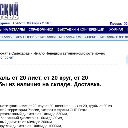
журнал
Суббота, 08 Август 2026 г.
Прокат:
339
Ы НА МЕТАЛЛЫ
СПРАВОЧНИКИ
ВЫСТАВКИ И КОНФЕРЕНЦИИ
ЖУРНАЛ
ЕТАЛЛЫ
ДРАГОЦЕННЫЕ МЕТАЛЛЫ
МЕТАЛЛОЛОМ
СЫРЬЕ
МЕТАЛЛОТОРГО
окат в Салехарде и Ямало-Ненецком автономном округе можно
опрокат
.
ль ст 20 лист, ст 20 круг, ст 20
бы из наличия на складе. Доставка.
е купить лист ст.20, круг ст.20, шестигранник ст.20, трубы ст.20 из
всей территории России, экспорт в страны СНГ. Резка.
 горячекатаный диаметр от 10мм до 330мм,
алиброванный диаметр от 10мм до 80мм,
ваный диаметр от 40мм до 200мм,
 круглая диаметр от 100мм до 1000мм,