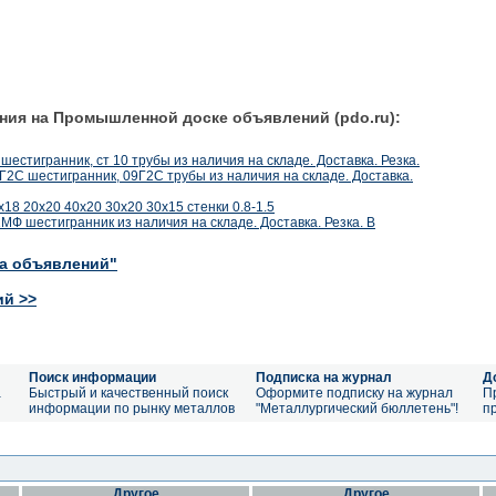
ния на Промышленной доске объявлений (pdo.ru):
10 шестигранник, ст 10 трубы из наличия на складе. Доставка. Резка.
9Г2С шестигранник, 09Г2С трубы из наличия на складе. Доставка.
18 20х20 40х20 30х20 30х15 стенки 0.8-1.5
МФ шестигранник из наличия на складе. Доставка. Резка. В
ка объявлений"
ий >>
Поиск информации
Подписка на журнал
Д
а
Быстрый и качественный поиск
Оформите подписку на журнал
П
информации по рынку металлов
"Металлургический бюллетень"!
п
Другое
Другое