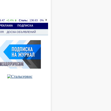
.47
+0.4%
Сталь:
136.63
0%
РЕКЛАМА
ПОДПИСКА
ВЛЯ
ДОСКА ОБЪЯВЛЕНИЙ