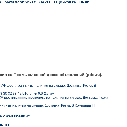
а
Металлопрокат
Лента
Оцинковка
Цинк
ния на Промышленной доске объявлений (pdo.ru):
МФ шестигранник из наличия на складе. Доставка. Резка. В
8 30 32 38 42 51стенки 0.6-2.5 мм
А шестигранник, проволока из наличия на складе. Доставка. Резка.
анник из наличия на складе. Доставка. Резка. В Компании ГП
ка объявлений"
ий >>