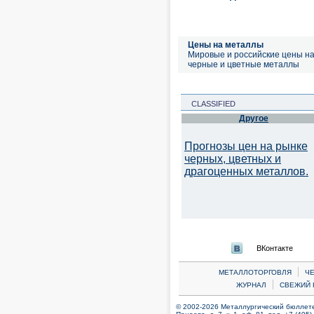
Цены на металлы
Мировые и российские цены н
черные и цветные металлы
CLASSIFIED
Другое
Прогнозы цен на рынке
черных, цветных и
драгоценных металлов.
ВКонтакте
|
МЕТАЛЛОТОРГОВЛЯ
Ч
|
ЖУРНАЛ
СВЕЖИЙ 
© 2002-2026 Металлургический бюллетен