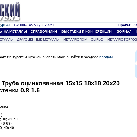
журнал
Суббота, 08 Август 2026 г.
Прокат:
33
Ы НА МЕТАЛЛЫ
СПРАВОЧНИКИ
ВЫСТАВКИ И КОНФЕРЕНЦИИ
ЖУРНАЛ
ЕТАЛЛЫ
ДРАГОЦЕННЫЕ МЕТАЛЛЫ
МЕТАЛЛОЛОМ
СЫРЬЕ
МЕТАЛЛОТОРГО
кат в Курске и Курской области можно найти в разделе
продам
Труба оцинкованная 15х15 18х18 20х20
стенки 0.8-1.5
повец
 )
; 38; 42; 51;
46-68)
0; 40х40