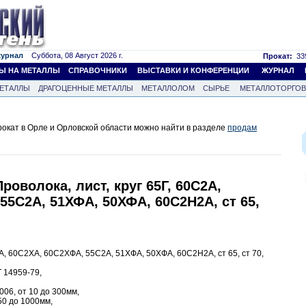
журнал
Суббота, 08 Август 2026 г.
Прокат:
339
Ы НА МЕТАЛЛЫ
СПРАВОЧНИКИ
ВЫСТАВКИ И КОНФЕРЕНЦИИ
ЖУРНАЛ
ЕТАЛЛЫ
ДРАГОЦЕННЫЕ МЕТАЛЛЫ
МЕТАЛЛОЛОМ
СЫРЬЕ
МЕТАЛЛОТОРГО
окат в Орле и Орловской области можно найти в разделе
продам
роволока, лист, круг 65Г, 60С2А,
55С2А, 51ХФА, 50ХФА, 60С2Н2А, ст 65,
С2А, 60С2ХА, 60С2ХФА, 55С2А, 51ХФА, 50ХФА, 60С2Н2А, ст 65, ст 70,
 14959-79,
006, от 10 до 300мм,
50 до 1000мм,