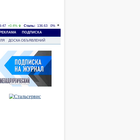
.47
+0.4%
Сталь:
136.63
0%
РЕКЛАМА
ПОДПИСКА
ВЛЯ
ДОСКА ОБЪЯВЛЕНИЙ