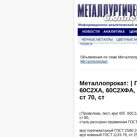
Информационно-аналитический 
НОВОСТИ
АНАЛИТИКА
ЦЕН
ЧЕРНЫЕ МЕТАЛЛЫ
ЦВЕТНЫЕ М
ПОИСК
Объявления по теме Металлопр
Металлопрокат
.
Металлопрокат: | П
60С2ХА, 60С2ХФА, 
ст 70, ст
| Проволока, лист, круг 65Г, 60
ст 80,
сталь рессорно-пружинная ГОСТ
круг горячекатаный ГОСТ 2590-2
круг кованый ГОСТ 1133-76, от 2