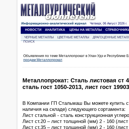
Информационно-аналитический журнал
Четверг, 06 Август 2026 г.
НОВОСТИ
АНАЛИТИКА
ЦЕНЫ НА МЕТАЛЛЫ
СПРАВОЧНИК
ЧЕРНЫЕ МЕТАЛЛЫ
ЦВЕТНЫЕ МЕТАЛЛЫ
ДРАГОЦЕННЫЕ МЕТАЛ
ПОИСК
Объявления по теме Металлопрокат в Улан-Удэ и Республике Б
продам Металлопрокат
.
Металлопрокат: Сталь листовая ст 45, 
сталь гост 1050-2013, лист гост 19903
В Компании ГП Стальмаш Вы можете купить с
наличия на складе) следующего сортамента:
Лист стальной - сталь конструкционная углер
Лист ст.20 – лист толщиной (мм) 2 - 160 (лис
Лист ст.35 – лист толщиной (мм) 2 - 160 (лис