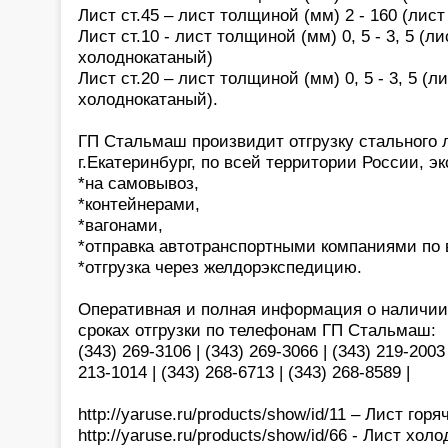
Лист ст.45 – лист толщиной (мм) 2 - 160 (лис
Лист ст.10 - лист толщиной (мм) 0, 5 - 3, 5 (л
холоднокатаный)
Лист ст.20 – лист толщиной (мм) 0, 5 - 3, 5 (л
холоднокатаный).
ГП Стальмаш произвидит отгрузку стального л
г.Екатеринбург, по всей территории России, э
*на самовывоз,
*контейнерами,
*вагонами,
*отправка автотранспортными компаниями по 
*отгрузка через желдорэкспедицию.
Оперативная и полная информация о наличии,
сроках отгрузки по телефонам ГП Стальмаш:
(343) 269-3106 | (343) 269-3066 | (343) 219-2003 
213-1014 | (343) 268-6713 | (343) 268-8589 |
http://yaruse.ru/products/show/id/11 – Лист го
http://yaruse.ru/products/show/id/66 - Лист хо