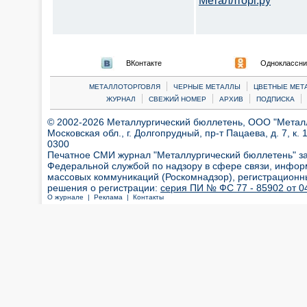
Металлторг.ру
ВКонтакте
Одноклассни
|
|
МЕТАЛЛОТОРГОВЛЯ
ЧЕРНЫЕ МЕТАЛЛЫ
ЦВЕТНЫЕ МЕТ
|
|
|
|
ЖУРНАЛ
СВЕЖИЙ НОМЕР
АРХИВ
ПОДПИСКА
© 2002-2026 Металлургический бюллетень, ООО "Металлт
Московская обл., г. Долгопрудный, пр-т Пацаева, д. 7, к. 1
0300
Печатное СМИ журнал "Металлургический бюллетень" з
Федеральной службой по надзору в сфере связи, инфор
массовых коммуникаций (Роскомнадзор), регистрационн
решения о регистрации:
серия ПИ № ФС 77 - 85902 от 04
О журнале |
Реклама |
Контакты