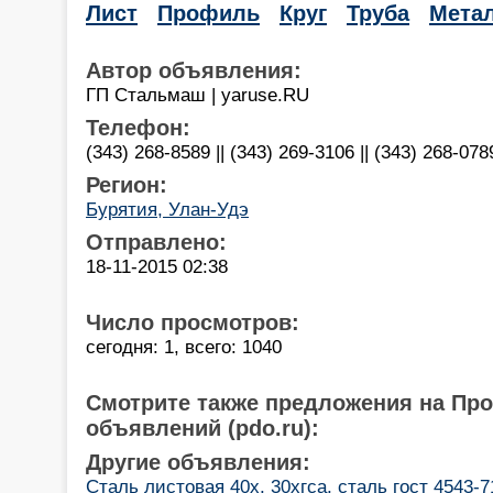
Лист
Профиль
Круг
Труба
Мета
Автор объявления:
ГП Стальмаш | yaruse.RU
Телефон:
(343) 268-8589 || (343) 269-3106 || (343) 268-078
Регион:
Бурятия, Улан-Удэ
Отправлено:
18-11-2015 02:38
Число просмотров:
сегодня: 1, всего: 1040
Смотрите также предложения на Пр
объявлений (pdo.ru):
Другие объявления:
Сталь листовая 40х, 30хгса, сталь гост 4543-7