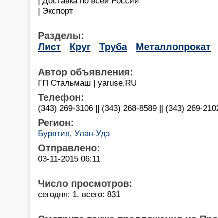
| Доставка по всей России
| Экспорт
Разделы:
Лист
Круг
Труба
Металлопрокат
Автор объявления:
ГП Стальмаш | yaruse.RU
Телефон:
(343) 269-3106 || (343) 268-8589 || (343) 269-210
Регион:
Бурятия, Улан-Удэ
Отправлено:
03-11-2015 06:11
Число просмотров:
сегодня: 1, всего: 831