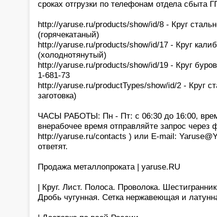
сроках отгрузки по телефонам отдела сбыта 
http://yaruse.ru/products/show/id/8 - Круг стал
(горячекатаный)
http://yaruse.ru/products/show/id/17 - Круг ка
(холоднотянутый)
http://yaruse.ru/products/show/id/19 - Круг бур
1-681-73
http://yaruse.ru/productTypes/show/id/2 - Круг с
заготовка)
ЧАСЫ РАБОТЫ: Пн - Пт: с 06:30 до 16:00, вре
внерабочее время отправляйте запрос через 
http://yaruse.ru/contacts ) или E-mail: Yaruse
ответят.
Продажа металлопроката | yaruse.RU
| Круг. Лист. Полоса. Проволока. Шестигранни
Дробь чугунная. Сетка нержавеющая и латунн