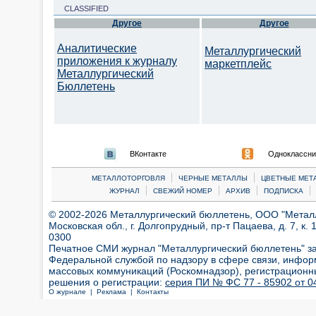
CLASSIFIED
Другое
Другое
Аналитические
Металлургический
приложения к журналу
маркетплейс
Металлургический
Бюллетень
ВКонтакте
Одноклассни
|
|
МЕТАЛЛОТОРГОВЛЯ
ЧЕРНЫЕ МЕТАЛЛЫ
ЦВЕТНЫЕ МЕТ
|
|
|
|
ЖУРНАЛ
СВЕЖИЙ НОМЕР
АРХИВ
ПОДПИСКА
© 2002-2026 Металлургический бюллетень, ООО "Металлт
Московская обл., г. Долгопрудный, пр-т Пацаева, д. 7, к. 1
0300
Печатное СМИ журнал "Металлургический бюллетень" з
Федеральной службой по надзору в сфере связи, инфор
массовых коммуникаций (Роскомнадзор), регистрационн
решения о регистрации:
серия ПИ № ФС 77 - 85902 от 04
О журнале |
Реклама |
Контакты