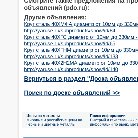
Смотрите также предложения на Пр
объявлений (pdo.ru):
Другие объявления:
Круг сталь 40ХМФА диаметр от 10мм до 330мм
http://yaruse.ru/subproducts/show/id/84
Круг сталь 40ХГС диаметр от 10мм до 330мм -
http://yaruse.ru/subproducts/show/id/65
Круг сталь 40ХГНМ диаметр от 10мм до 330мм
http://yaruse.ru/subproducts/show/id/133
Круг сталь 40Х2Н2МА диаметр от 10мм до 330
http://yaruse.ru/subproducts/show/id/140
Вернуться в раздел "Доска объявле
Поиск по доске объявлений >>
Цены на металлы
Поиск информации
Мировые и российские цены на
Быстрый и качественный п
черные и цветные металлы
информации по рынку мет