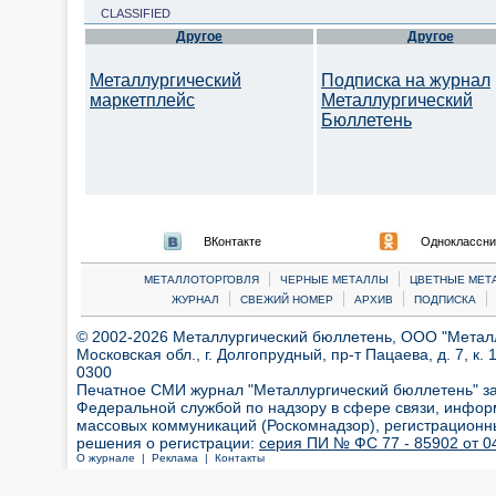
CLASSIFIED
Другое
Другое
Металлургический
Подписка на журнал
маркетплейс
Металлургический
Бюллетень
ВКонтакте
Одноклассни
|
|
МЕТАЛЛОТОРГОВЛЯ
ЧЕРНЫЕ МЕТАЛЛЫ
ЦВЕТНЫЕ МЕТ
|
|
|
|
ЖУРНАЛ
СВЕЖИЙ НОМЕР
АРХИВ
ПОДПИСКА
© 2002-2026 Металлургический бюллетень, ООО "Металлт
Московская обл., г. Долгопрудный, пр-т Пацаева, д. 7, к. 1
0300
Печатное СМИ журнал "Металлургический бюллетень" з
Федеральной службой по надзору в сфере связи, инфор
массовых коммуникаций (Роскомнадзор), регистрационн
решения о регистрации:
серия ПИ № ФС 77 - 85902 от 04
О журнале |
Реклама |
Контакты