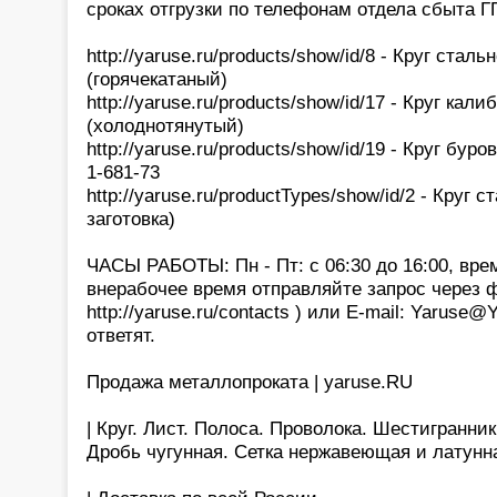
сроках отгрузки по телефонам отдела сбыта 
http://yaruse.ru/products/show/id/8 - Круг стал
(горячекатаный)
http://yaruse.ru/products/show/id/17 - Круг ка
(холоднотянутый)
http://yaruse.ru/products/show/id/19 - Круг бур
1-681-73
http://yaruse.ru/productTypes/show/id/2 - Круг с
заготовка)
ЧАСЫ РАБОТЫ: Пн - Пт: с 06:30 до 16:00, вре
внерабочее время отправляйте запрос через 
http://yaruse.ru/contacts ) или E-mail: Yaruse
ответят.
Продажа металлопроката | yaruse.RU
| Круг. Лист. Полоса. Проволока. Шестигранни
Дробь чугунная. Сетка нержавеющая и латунн