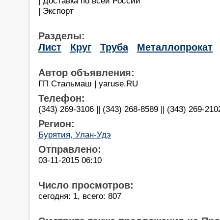
| Доставка по всей России
| Экспорт
Разделы:
Лист
Круг
Труба
Металлопрокат
Автор объявления:
ГП Стальмаш | yaruse.RU
Телефон:
(343) 269-3106 || (343) 268-8589 || (343) 269-210
Регион:
Бурятия, Улан-Удэ
Отправлено:
03-11-2015 06:10
Число просмотров:
сегодня: 1, всего: 807