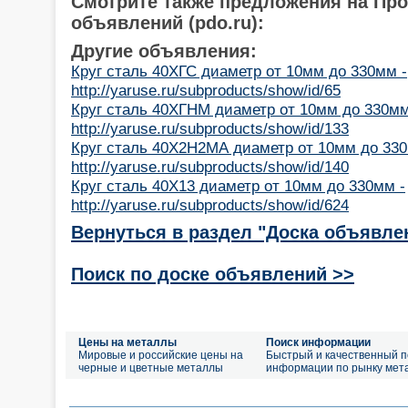
Смотрите также предложения на Пр
объявлений (pdo.ru):
Другие объявления:
Круг сталь 40ХГС диаметр от 10мм до 330мм -
http://yaruse.ru/subproducts/show/id/65
Круг сталь 40ХГНМ диаметр от 10мм до 330мм
http://yaruse.ru/subproducts/show/id/133
Круг сталь 40Х2Н2МА диаметр от 10мм до 330
http://yaruse.ru/subproducts/show/id/140
Круг сталь 40Х13 диаметр от 10мм до 330мм -
http://yaruse.ru/subproducts/show/id/624
Вернуться в раздел "Доска объявле
Поиск по доске объявлений >>
Цены на металлы
Поиск информации
Мировые и российские цены на
Быстрый и качественный п
черные и цветные металлы
информации по рынку мет