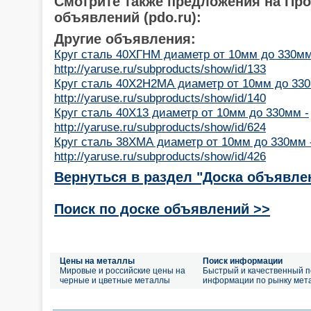
Смотрите также предложения на Пр
объявлений (pdo.ru):
Другие объявления:
Круг сталь 40ХГНМ диаметр от 10мм до 330мм
http://yaruse.ru/subproducts/show/id/133
Круг сталь 40Х2Н2МА диаметр от 10мм до 330
http://yaruse.ru/subproducts/show/id/140
Круг сталь 40Х13 диаметр от 10мм до 330мм -
http://yaruse.ru/subproducts/show/id/624
Круг сталь 38ХМА диаметр от 10мм до 330мм 
http://yaruse.ru/subproducts/show/id/426
Вернуться в раздел "Доска объявле
Поиск по доске объявлений >>
Цены на металлы
Поиск информации
Мировые и российские цены на
Быстрый и качественный п
черные и цветные металлы
информации по рынку мет