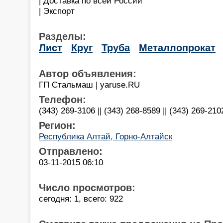
| Доставка по всей России
| Экспорт
Разделы:
Лист
Круг
Труба
Металлопрокат
Автор объявления:
ГП Стальмаш | yaruse.RU
Телефон:
(343) 269-3106 || (343) 268-8589 || (343) 269-210
Регион:
Республика Алтай, Горно-Алтайск
Отправлено:
03-11-2015 06:10
Число просмотров:
сегодня: 1, всего: 922