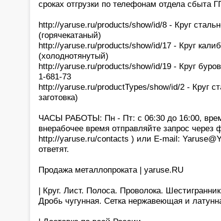
сроках отгрузки по телефонам отдела сбыта 
http://yaruse.ru/products/show/id/8 - Круг стал
(горячекатаный)
http://yaruse.ru/products/show/id/17 - Круг ка
(холоднотянутый)
http://yaruse.ru/products/show/id/19 - Круг бур
1-681-73
http://yaruse.ru/productTypes/show/id/2 - Круг с
заготовка)
ЧАСЫ РАБОТЫ: Пн - Пт: с 06:30 до 16:00, вре
внерабочее время отправляйте запрос через 
http://yaruse.ru/contacts ) или E-mail: Yaruse
ответят.
Продажа металлопроката | yaruse.RU
| Круг. Лист. Полоса. Проволока. Шестигранни
Дробь чугунная. Сетка нержавеющая и латунн