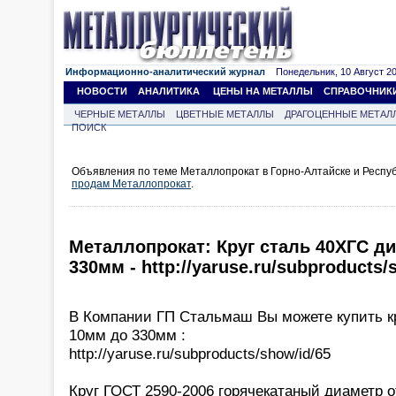
Информационно-аналитический журнал
Понедельник, 10 Август 202
НОВОСТИ
АНАЛИТИКА
ЦЕНЫ НА МЕТАЛЛЫ
СПРАВОЧНИК
ЧЕРНЫЕ МЕТАЛЛЫ
ЦВЕТНЫЕ МЕТАЛЛЫ
ДРАГОЦЕННЫЕ МЕТАЛ
ПОИСК
Объявления по теме Металлопрокат в Горно-Алтайске и Респуб
продам Металлопрокат
.
Металлопрокат: Круг сталь 40ХГС д
330мм - http://yaruse.ru/subproducts/
В Компании ГП Стальмаш Вы можете купить к
10мм до 330мм :
http://yaruse.ru/subproducts/show/id/65
Круг ГОСТ 2590-2006 горячекатаный диаметр 