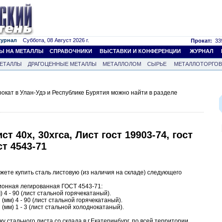
журнал
Суббота, 08 Август 2026 г.
Прокат:
339
Ы НА МЕТАЛЛЫ
СПРАВОЧНИКИ
ВЫСТАВКИ И КОНФЕРЕНЦИИ
ЖУРНАЛ
ЕТАЛЛЫ
ДРАГОЦЕННЫЕ МЕТАЛЛЫ
МЕТАЛЛОЛОМ
СЫРЬЕ
МЕТАЛЛОТОРГО
кат в Улан-Удэ и Республике Бурятия можно найти в разделе
т 40х, 30хгса, Лист гост 19903-74, гост
ст 4543-71
ете купить сталь листовую (из наличия на складе) следующего
ционная легированная ГОСТ 4543-71:
) 4 - 90 (лист стальной горячекатаный).
(мм) 4 - 90 (лист стальной горячекатаный).
(мм) 1 - 3 (лист стальной холоднокатаный).
 стального листа со склада в г.Екатеринбург, по всей территории