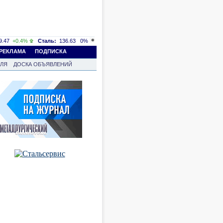
.47
+0.4%
Сталь:
136.63
0%
РЕКЛАМА
ПОДПИСКА
ВЛЯ
ДОСКА ОБЪЯВЛЕНИЙ