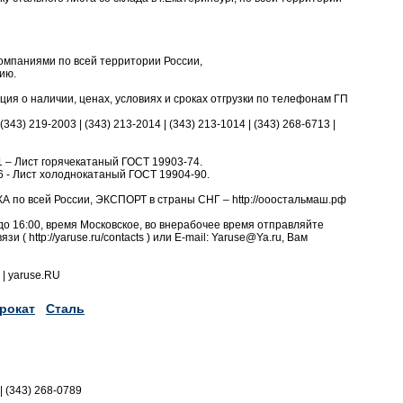
омпаниями по всей территории России,
ию.
я о наличии, ценах, условиях и сроках отгрузки по телефонам ГП
 (343) 219-2003 | (343) 213-2014 | (343) 213-1014 | (343) 268-6713 |
d/11 – Лист горячекатаный ГОСТ 19903-74.
d/66 - Лист холоднокатаный ГОСТ 19904-90.
А по всей России, ЭКСПОРТ в страны СНГ – http://ооостальмаш.рф
до 16:00, время Московское, во внерабочее время отправляйте
и ( http://yaruse.ru/contacts ) или E-mail: Yaruse@Ya.ru, Вам
| yaruse.RU
рокат
Сталь
|| (343) 268-0789