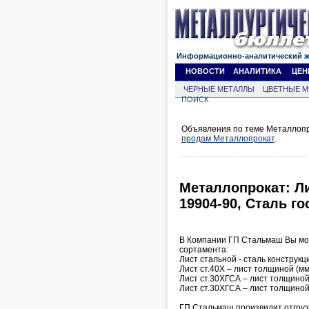
Информационно-аналитический 
НОВОСТИ
АНАЛИТИКА
ЦЕН
ЧЕРНЫЕ МЕТАЛЛЫ
ЦВЕТНЫЕ М
ПОИСК
Объявления по теме Металлопро
продам Металлопрокат
.
Металлопрокат: Лис
19904-90, Сталь го
В Компании ГП Стальмаш Вы мож
сортамента:
Лист стальной - сталь конструк
Лист ст.40Х – лист толщиной (мм
Лист ст.30ХГСА – лист толщиной 
Лист ст.30ХГСА – лист толщиной 
ГП Стальмаш произвидит отгрузку