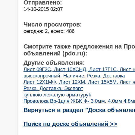
Отправлено:
14-10-2015 02:07
Число просмотров:
сегодня: 2, всего: 486
Смотрите также предложения на Пр
объявлений (pdo.ru):
Другие объявления:
Лист 09Г2С, Лист 10ХСНД, Лист 17Г1С, Лист 
высокопрочный. Наличие. Резка. Доставка
Лист 12Х1МФ, Лист 12ХМ, Лист 15Х5М. Лист 
Резка. Доставка. Экспорт
куплюю лежалую арматуруk
Проволока Вр-1для ЖБК Ф- 3,0мм, 4,0мм 4,8м
Вернуться в раздел "Доска объявле
Поиск по доске объявлений >>