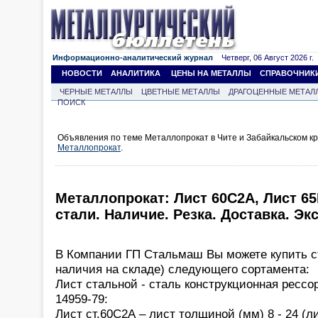
Информационно-аналитический журнал
Четверг, 06 Август 2026 г.
НОВОСТИ
АНАЛИТИКА
ЦЕНЫ НА МЕТАЛЛЫ
СПРАВОЧНИК
ЧЕРНЫЕ МЕТАЛЛЫ
ЦВЕТНЫЕ МЕТАЛЛЫ
ДРАГОЦЕННЫЕ МЕТАЛ
ПОИСК
Объявления по теме Металлопрокат в Чите и Забайкальском к
Металлопрокат
.
Металлопрокат: Лист 60С2А, Лист 65
стали. Наличие. Резка. Доставка. Эк
В Компании ГП Стальмаш Вы можете купить с
наличия на складе) следующего сортамента:
Лист стальной - сталь конструкционная ресс
14959-79:
Лист ст.60С2А – лист толщиной (мм) 8 - 24 (л