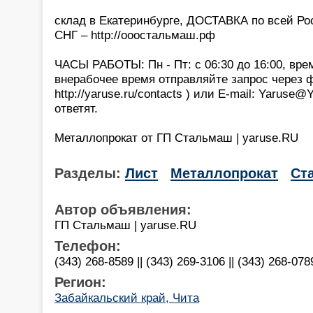
склад в Екатеринбурге, ДОСТАВКА по всей Р
СНГ – http://ооостальмаш.рф
ЧАСЫ РАБОТЫ: Пн - Пт: с 06:30 до 16:00, вре
внерабочее время отправляйте запрос через 
http://yaruse.ru/contacts ) или E-mail: Yaruse
ответят.
Металлопрокат от ГП Стальмаш | yaruse.RU
Разделы:
Лист
Металлопрокат
Ст
Автор объявления:
ГП Стальмаш | yaruse.RU
Телефон:
(343) 268-8589 || (343) 269-3106 || (343) 268-078
Регион:
Забайкальский край, Чита