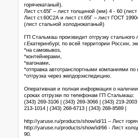
горячекатаный).
Лист ст.65Г – лист толщиной (мм) 4 - 60 (лис
Лист ст.60С2А и лист ст.65Г – лист ГОСТ 19904
(лист стальной холоднокатаный)
ГП Стальмаш произвидит отгрузку стального л
г.Екатеринбург, по всей территории России, э
*на самовывоз,
*контейнерами,
*вагонами,
*отправка автотранспортными компаниями по 
*отгрузка через желдорэкспедицию.
Оперативная и полная информация о наличии,
сроках отгрузки по телефонам ГП Стальмаш:
(343) 269-3106 | (343) 269-3066 | (343) 219-2003 
213-1014 | (343) 268-6713 | (343) 268-8589 |
http://yaruse.ru/products/show/id/11 – Лист го
http://yaruse.ru/products/show/id/66 - Лист хо
90.