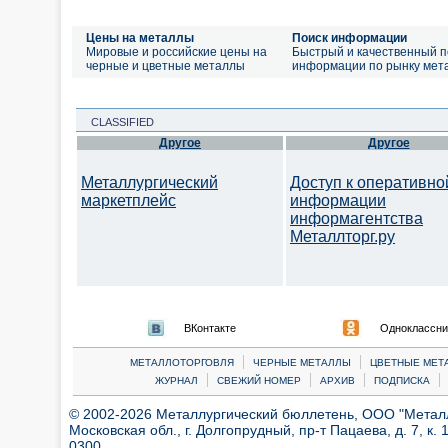
Цены на металлы
Поиск информации
Мировые и российские цены на
Быстрый и качественный п
черные и цветные металлы
информации по рынку мет
CLASSIFIED
Другое
Другое
Металлургический
Доступ к оперативно
маркетплейс
информации
информагентства
Металлторг.ру
ВКонтакте
Одноклассни
|
|
МЕТАЛЛОТОРГОВЛЯ
ЧЕРНЫЕ МЕТАЛЛЫ
ЦВЕТНЫЕ МЕТ
|
|
|
|
ЖУРНАЛ
СВЕЖИЙ НОМЕР
АРХИВ
ПОДПИСКА
© 2002-2026 Металлургический бюллетень, ООО "Металлт
Московская обл., г. Долгопрудный, пр-т Пацаева, д. 7, к. 1
0300