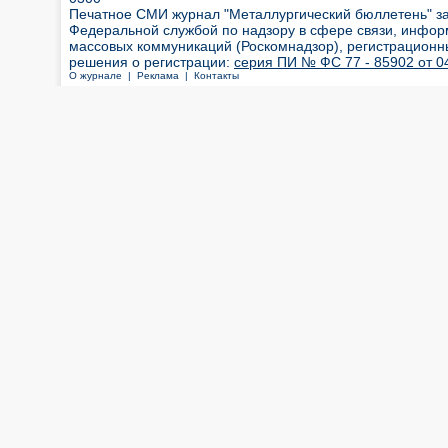
Печатное СМИ журнал "Металлургический бюллетень" з
Федеральной службой по надзору в сфере связи, инфор
массовых коммуникаций (Роскомнадзор), регистрационн
решения о регистрации:
серия ПИ № ФС 77 - 85902 от 04
О журнале |
Реклама |
Контакты