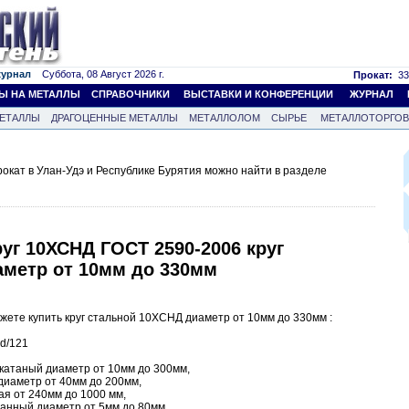
журнал
Суббота, 08 Август 2026 г.
Прокат:
33
Ы НА МЕТАЛЛЫ
СПРАВОЧНИКИ
ВЫСТАВКИ И КОНФЕРЕНЦИИ
ЖУРНАЛ
ЕТАЛЛЫ
ДРАГОЦЕННЫЕ МЕТАЛЛЫ
МЕТАЛЛОЛОМ
СЫРЬЕ
МЕТАЛЛОТОРГО
кат в Улан-Удэ и Республике Бурятия можно найти в разделе
уг 10ХСНД ГОСТ 2590-2006 круг
аметр от 10мм до 330мм
ете купить круг стальной 10ХСНД диаметр от 10мм до 330мм :
id/121
екатаный диаметр от 10мм до 300мм,
 диаметр от 40мм до 200мм,
ая от 240мм до 1000 мм,
ванный диаметр от 5мм до 80мм,