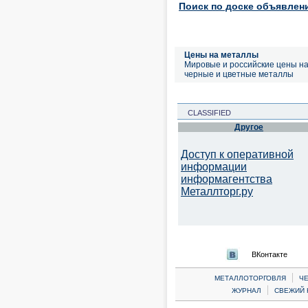
Поиск по доске объявлен
Цены на металлы
Мировые и российские цены н
черные и цветные металлы
CLASSIFIED
Другое
Доступ к оперативной
информации
информагентства
Металлторг.ру
ВКонтакте
|
МЕТАЛЛОТОРГОВЛЯ
Ч
|
ЖУРНАЛ
СВЕЖИЙ 