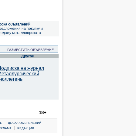
оска объявлений
редложения на покупку и
родажу металлопроката
РАЗМЕСТИТЬ ОБЪЯВЛЕНИЕ
Другое
Подписка на журнал
Металлургический
Бюллетень
18+
|
Е
ДОСКА ОБЪЯВЛЕНИЙ
|
ЕКЛАМА
РЕДАКЦИЯ