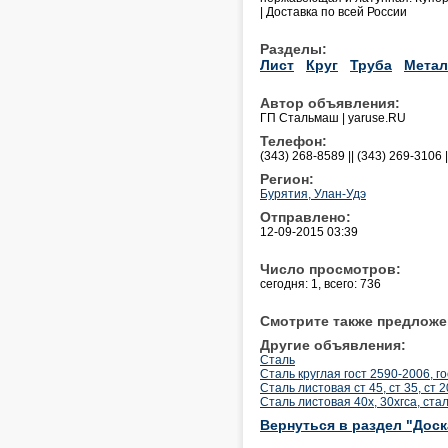
| Доставка по всей России
Разделы:
Лист
Круг
Труба
Метал
Автор объявления:
ГП Стальмаш | yaruse.RU
Телефон:
(343) 268-8589 || (343) 269-3106 
Регион:
Бурятия, Улан-Удэ
Отправлено:
12-09-2015 03:39
Число просмотров:
сегодня: 1, всего: 736
Смотрите также предложе
Другие объявления:
Сталь
Сталь круглая гост 2590-2006, го
Сталь листовая ст 45, ст 35, ст 2
Сталь листовая 40х, 30хгса, стал
Вернуться в раздел "Дос