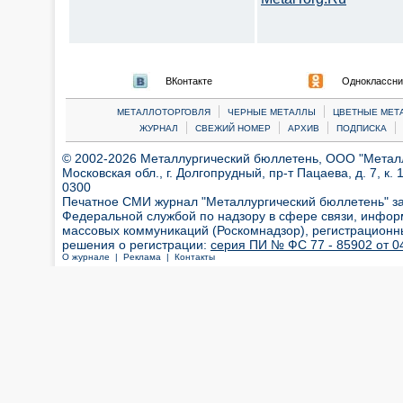
ВКонтакте
Одноклассни
|
|
МЕТАЛЛОТОРГОВЛЯ
ЧЕРНЫЕ МЕТАЛЛЫ
ЦВЕТНЫЕ МЕТ
|
|
|
|
ЖУРНАЛ
СВЕЖИЙ НОМЕР
АРХИВ
ПОДПИСКА
© 2002-2026 Металлургический бюллетень, ООО "Металлт
Московская обл., г. Долгопрудный, пр-т Пацаева, д. 7, к. 1
0300
Печатное СМИ журнал "Металлургический бюллетень" з
Федеральной службой по надзору в сфере связи, инфор
массовых коммуникаций (Роскомнадзор), регистрационн
решения о регистрации:
серия ПИ № ФС 77 - 85902 от 04
О журнале |
Реклама |
Контакты