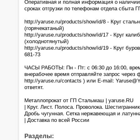
Оперативная и полная информация о наличии,
сроках отгрузки по телефонам отдела сбыта 
http://yaruse.ru/products/show/id/8 - Круг стал
(горячекатаный)
http://yaruse.ru/products/show/id/17 - Круг ка
(холоднотянутый)
http://yaruse.ru/products/show/id/19 - Круг бур
681-73
ЧАСЫ РАБОТЫ: Пн - Пт: с 06:30 до 16:00, вре
внерабочее время отправляйте запрос через 
http://yaruse.ru/contacts ) или E-mail: Yaruse
ответят.
Металлопрокат от ГП Стальмаш | yaruse.RU
| Круг. Лист. Полоса. Проволока. Шестигранни
Дробь чугунная. Сетка нержавеющая и латунн
| Доставка по всей России
Разделы: