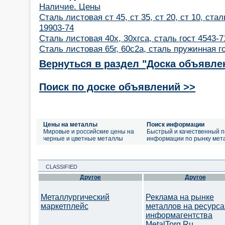
Наличие. Цены
Сталь листовая ст 45, ст 35, ст 20, ст 10, стал
19903-74
Сталь листовая 40х, 30хгса, сталь гост 4543-7
Сталь листовая 65г, 60с2а, сталь пружинная г
Вернуться в раздел "Доска объявле
Поиск по доске объявлений >>
Цены на металлы
Поиск информации
Мировые и российские цены на
Быстрый и качественный п
черные и цветные металлы
информации по рынку мет
CLASSIFIED
Другое
Другое
Металлургический
Реклама на рынке
маркетплейс
металлов на ресурса
информагентства
MetalTorg.Ru