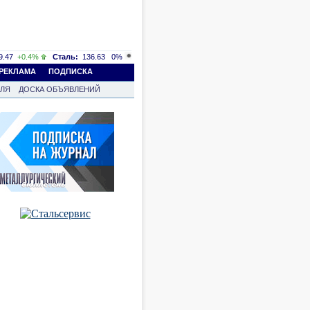
.47
+0.4%
Сталь:
136.63
0%
РЕКЛАМА
ПОДПИСКА
ВЛЯ
ДОСКА ОБЪЯВЛЕНИЙ