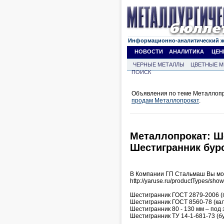
Информационно-аналитический 
НОВОСТИ
АНАЛИТИКА
ЦЕН
ЧЕРНЫЕ МЕТАЛЛЫ
ЦВЕТНЫЕ М
ПОИСК
Объявления по теме Металлопро
продам Металлопрокат
.
Металлопрокат: Ше
Шестигранник буро
В Компании ГП Стальмаш Вы мож
http://yaruse.ru/productTypes/show/
Шестигранник ГОСТ 2879-2006 (г
Шестигранник ГОСТ 8560-78 (кал
Шестигранник 80 - 130 мм – под 
Шестигранник ТУ 14-1-681-73 (б