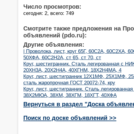
Число просмотров:
сегодня: 2, всего: 749
Смотрите также предложения на Пр
объявлений (pdo.ru):
Другие объявления:
| Проволока, лист, круг 65Г, 60С2А, 60С2ХА, 
50ХФА, 60С2Н2А, ст 65, ст 70, ст
Круг, шестигранник. Сталь легированная с 
20ХН3А, 20Х2Н4А, 40ХГНМ, 18Х2Н4МА, 4
Круг, лист, шестигранник 12Х1МФ, 25Х1МФ, 2
сталь жаропрочная ГОСТ 20072-74, кру
Круг, лист, шестигранник. Сталь легированна
38Х2МЮА, 38ХМ, 38ХГМ, 18ХГТ, 40ХФА
Вернуться в раздел "Доска объявле
Поиск по доске объявлений >>