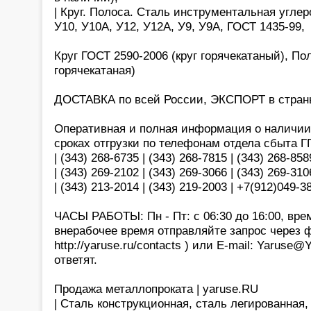
| Круг. Полоса. Сталь инструментальная углер
У10, У10А, У12, У12А, У9, У9А, ГОСТ 1435-99,
Круг ГОСТ 2590-2006 (круг горячекатаный), По
горячекатаная)
ДОСТАВКА по всей России, ЭКСПОРТ в страны
Оперативная и полная информация о наличии,
сроках отгрузки по телефонам отдела сбыта 
| (343) 268-6735 | (343) 268-7815 | (343) 268-858
| (343) 269-2102 | (343) 269-3066 | (343) 269-310
| (343) 213-2014 | (343) 219-2003 | +7(912)049
ЧАСЫ РАБОТЫ: Пн - Пт: с 06:30 до 16:00, вре
внерабочее время отправляйте запрос через 
http://yaruse.ru/contacts ) или E-mail: Yaruse
ответят.
Продажа металлопроката | yaruse.RU
| Сталь конструкционная, сталь легированная