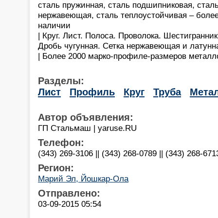
сталь пружинная, сталь подшипниковая, сталь
нержавеющая, сталь теплоустойчивая – более
наличии
| Круг. Лист. Полоса. Проволока. Шестигранни
Дробь чугунная. Сетка нержавеющая и латунн
| Более 2000 марко-профиле-размеров металл
Разделы:
Лист
Профиль
Круг
Труба
Мета
Автор объявления:
ГП Стальмаш | yaruse.RU
Телефон:
(343) 269-3106 || (343) 268-0789 || (343) 268-671
Регион:
Марий Эл, Йошкар-Ола
Отправлено:
03-09-2015 05:54