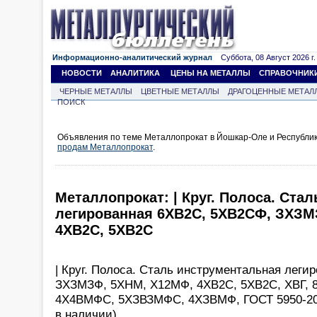
Информационно-аналитический журнал
Суббота, 08 Август 2026 г.
НОВОСТИ
АНАЛИТИКА
ЦЕНЫ НА МЕТАЛЛЫ
СПРАВОЧНИК
ЧЕРНЫЕ МЕТАЛЛЫ
ЦВЕТНЫЕ МЕТАЛЛЫ
ДРАГОЦЕННЫЕ МЕТАЛ
ПОИСК
Объявления по теме Металлопрокат в Йошкар-Оле и Республик
продам Металлопрокат
.
Металлопрокат: | Круг. Полоса. Ста
легированная 6ХВ2С, 5ХВ2СФ, ЗХЗМ
4ХВ2С, 5ХВ2С
| Круг. Полоса. Сталь инструментальная лег
ЗХЗМЗФ, 5ХНМ, Х12МФ, 4ХВ2С, 5ХВ2С, ХВГ, 
4Х4ВМФС, 5ХЗВЗМФС, 4ХЗВМФ, ГОСТ 5950-200
в наличии),