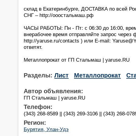
склад в Екатеринбурге, ДОСТАВКА по всей Р
СНГ – http://ооостальмаш.рф
ЧАСЫ РАБОТЫ: Пн - Пт: с 06:30 до 16:00, вре
внерабочее время отправляйте запрос через 
http://yaruse.ru/contacts ) или E-mail: Yaruse
ответят.
Металлопрокат от ГП Стальмаш | yaruse.RU
Разделы:
Лист
Металлопрокат
Ст
Автор объявления:
ГП Стальмаш | yaruse.RU
Телефон:
(343) 268-8589 || (343) 269-3106 || (343) 268-078
Регион:
Бурятия, Улан-Удэ