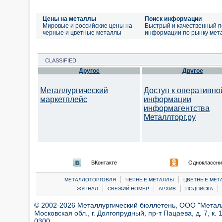
Цены на металлы
Поиск информации
Мировые и российские цены на
Быстрый и качественный п
черные и цветные металлы
информации по рынку мет
CLASSIFIED
Другое
Другое
Металлургический
Доступ к оперативно
маркетплейс
информации
информагентства
Металлторг.ру
ВКонтакте
Одноклассни
|
|
МЕТАЛЛОТОРГОВЛЯ
ЧЕРНЫЕ МЕТАЛЛЫ
ЦВЕТНЫЕ МЕТ
|
|
|
|
ЖУРНАЛ
СВЕЖИЙ НОМЕР
АРХИВ
ПОДПИСКА
© 2002-2026 Металлургический бюллетень, ООО "Металлт
Московская обл., г. Долгопрудный, пр-т Пацаева, д. 7, к. 1
0300