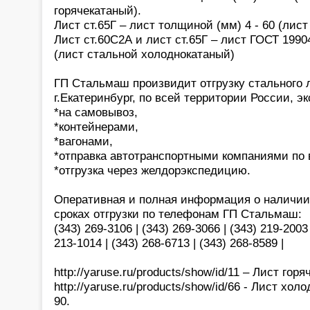
горячекатаный).
Лист ст.65Г – лист толщиной (мм) 4 - 60 (лис
Лист ст.60С2А и лист ст.65Г – лист ГОСТ 19904
(лист стальной холоднокатаный)
ГП Стальмаш произвидит отгрузку стального л
г.Екатеринбург, по всей территории России, э
*на самовывоз,
*контейнерами,
*вагонами,
*отправка автотранспортными компаниями по 
*отгрузка через желдорэкспедицию.
Оперативная и полная информация о наличии,
сроках отгрузки по телефонам ГП Стальмаш:
(343) 269-3106 | (343) 269-3066 | (343) 219-2003 
213-1014 | (343) 268-6713 | (343) 268-8589 |
http://yaruse.ru/products/show/id/11 – Лист го
http://yaruse.ru/products/show/id/66 - Лист хо
90.