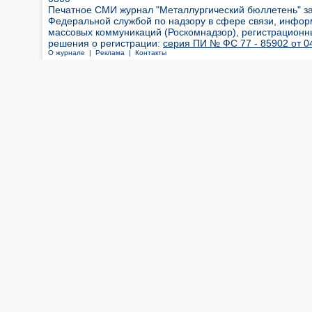
Печатное СМИ журнал "Металлургический бюллетень" з
Федеральной службой по надзору в сфере связи, инфор
массовых коммуникаций (Роскомнадзор), регистрационн
решения о регистрации:
серия ПИ № ФС 77 - 85902 от 04
О журнале |
Реклама |
Контакты