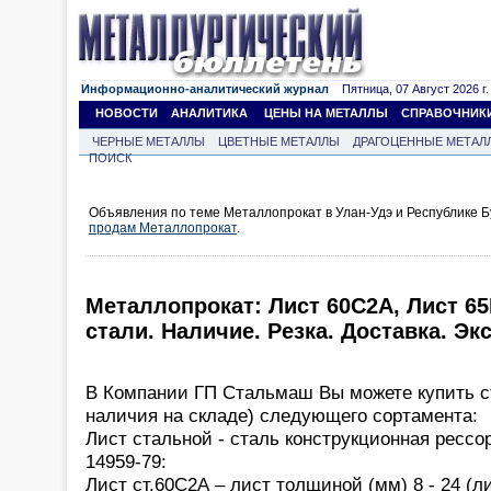
Информационно-аналитический журнал
Пятница, 07 Август 2026 г.
НОВОСТИ
АНАЛИТИКА
ЦЕНЫ НА МЕТАЛЛЫ
СПРАВОЧНИК
ЧЕРНЫЕ МЕТАЛЛЫ
ЦВЕТНЫЕ МЕТАЛЛЫ
ДРАГОЦЕННЫЕ МЕТАЛ
ПОИСК
Объявления по теме Металлопрокат в Улан-Удэ и Республике Б
продам Металлопрокат
.
Металлопрокат: Лист 60С2А, Лист 65
стали. Наличие. Резка. Доставка. Эк
В Компании ГП Стальмаш Вы можете купить с
наличия на складе) следующего сортамента:
Лист стальной - сталь конструкционная ресс
14959-79:
Лист ст.60С2А – лист толщиной (мм) 8 - 24 (л