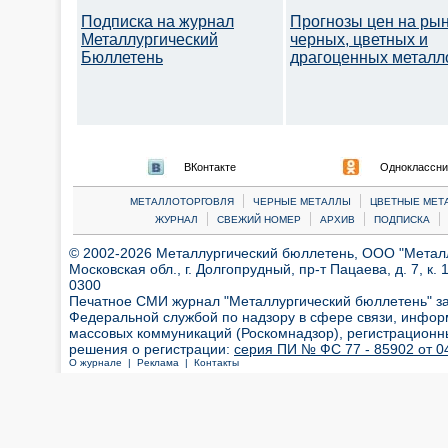
Подписка на журнал
Прогнозы цен на ры
Металлургический
черных, цветных и
Бюллетень
драгоценных металл
ВКонтакте
Одноклассни
|
|
МЕТАЛЛОТОРГОВЛЯ
ЧЕРНЫЕ МЕТАЛЛЫ
ЦВЕТНЫЕ МЕТ
|
|
|
|
ЖУРНАЛ
СВЕЖИЙ НОМЕР
АРХИВ
ПОДПИСКА
© 2002-2026 Металлургический бюллетень, ООО "Металлт
Московская обл., г. Долгопрудный, пр-т Пацаева, д. 7, к. 1
0300
Печатное СМИ журнал "Металлургический бюллетень" з
Федеральной службой по надзору в сфере связи, инфор
массовых коммуникаций (Роскомнадзор), регистрационн
решения о регистрации:
серия ПИ № ФС 77 - 85902 от 04
О журнале |
Реклама |
Контакты