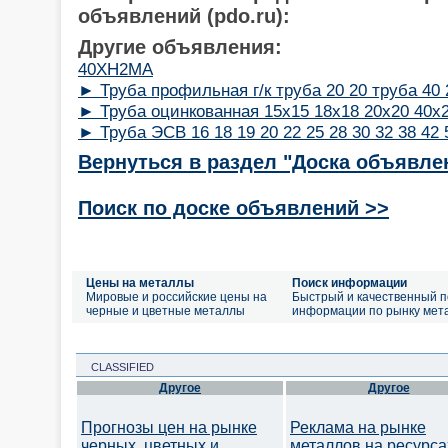
объявлений (pdo.ru):
Другие объявления:
40ХН2МА
► Труба профильная г/к труба 20 20 труба 40 
► Труба оцинкованная 15х15 18х18 20х20 40х2
► Труба ЭСВ 16 18 19 20 22 25 28 30 32 38 42 
Вернуться в раздел "Доска объявле
Поиск по доске объявлений >>
Цены на металлы
Поиск информации
Мировые и российские цены на
Быстрый и качественный п
черные и цветные металлы
информации по рынку мет
CLASSIFIED
Другое
Другое
Прогнозы цен на рынке
Реклама на рынке
черных, цветных и
металлов на ресурса