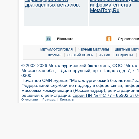
драгоценных металлов.
информагентства
MetalTorg.Ru
ВКонтакте
Одноклассни
|
|
МЕТАЛЛОТОРГОВЛЯ
ЧЕРНЫЕ МЕТАЛЛЫ
ЦВЕТНЫЕ МЕТ
|
|
|
|
ЖУРНАЛ
СВЕЖИЙ НОМЕР
АРХИВ
ПОДПИСКА
© 2002-2026 Металлургический бюллетень, ООО "Металлт
Московская обл., г. Долгопрудный, пр-т Пацаева, д. 7, к. 1
0300
Печатное СМИ журнал "Металлургический бюллетень" з
Федеральной службой по надзору в сфере связи, инфор
массовых коммуникаций (Роскомнадзор), регистрационн
решения о регистрации:
серия ПИ № ФС 77 - 85902 от 04
О журнале |
Реклама |
Контакты