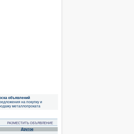
оска объявлений
редложения на покупку и
родажу металлопроката
РАЗМЕСТИТЬ ОБЪЯВЛЕНИЕ
Другое