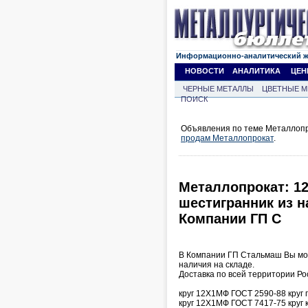
Информационно-аналитический 
НОВОСТИ
АНАЛИТИКА
ЦЕН
ЧЕРНЫЕ МЕТАЛЛЫ
ЦВЕТНЫЕ М
ПОИСК
Объявления по теме Металлопро
продам Металлопрокат
.
Металлопрокат: 1
шестигранник из н
Компании ГП С
В Компании ГП Стальмаш Вы мож
наличия на складе.
Доставка по всей территории Рос
круг 12Х1МФ ГОСТ 2590-88 круг 
круг 12Х1МФ ГОСТ 7417-75 круг