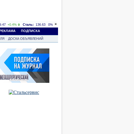
.47
+0.4%
Сталь:
136.63
0%
РЕКЛАМА
ПОДПИСКА
ВЛЯ
ДОСКА ОБЪЯВЛЕНИЙ