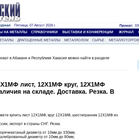
журнал
Пятница, 07 Август 2026 г.
Прокат:
339
Ы НА МЕТАЛЛЫ
СПРАВОЧНИКИ
ВЫСТАВКИ И КОНФЕРЕНЦИИ
ЖУРНАЛ
ЕТАЛЛЫ
ДРАГОЦЕННЫЕ МЕТАЛЛЫ
МЕТАЛЛОЛОМ
СЫРЬЕ
МЕТАЛЛОТОРГО
кат в Абакане и Республике Хакасия можно найти в разделе
2Х1МФ лист, 12Х1МФ круг, 12Х1МФ
аличия на складе. Доставка. Резка. В
ете купить лист 12Х1МФ, круг 12Х1МФ, шестигранник 12Х1МФ из
сии, экспорт в страны СНГ. Резка.
горячекатаный диаметр от 10мм до 330мм,
 калиброванный диаметр от 10мм до 80мм,