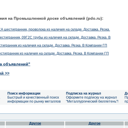
ния на Промышленной доске объявлений (pdo.ru):
А шестигранник, проволока из наличия на складе. Доставка. Резка.
естигранник, 09Г2С трубы из наличия на складе. Доставка. Резка. В
естигранник из наличия на складе. Доставка. Резка. В Компании ГП
 шестигранник из наличия на складе. Доставка. Резка. В Компании ГП
ка объявлений"
ий >>
Поиск информации
Подписка на журнал
Д
а
Быстрый и качественный поиск
Оформите подписку на журнал
П
информации по рынку металлов
"Металлургический бюллетень"!
п
Другое
Другое