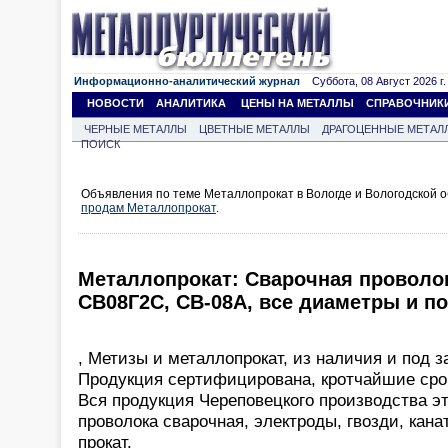
Информационно-аналитический журнал
Суббота, 08 Август 2026 г.
НОВОСТИ
АНАЛИТИКА
ЦЕНЫ НА МЕТАЛЛЫ
СПРАВОЧНИК
ЧЕРНЫЕ МЕТАЛЛЫ
ЦВЕТНЫЕ МЕТАЛЛЫ
ДРАГОЦЕННЫЕ МЕТАЛ
ПОИСК
Объявления по теме Металлопрокат в Вологде и Вологодской о
продам Металлопрокат
.
Металлопрокат: Cварочная проволо
СВ08Г2С, СВ-08А, все диаметры и п
, Метизы и металлопрокат, из наличия и под з
Продукция сертифицирована, кротчайшие срок
Вся продукция Череповецкого производства эт
проволока сварочная, электроды, гвозди, кана
прокат.