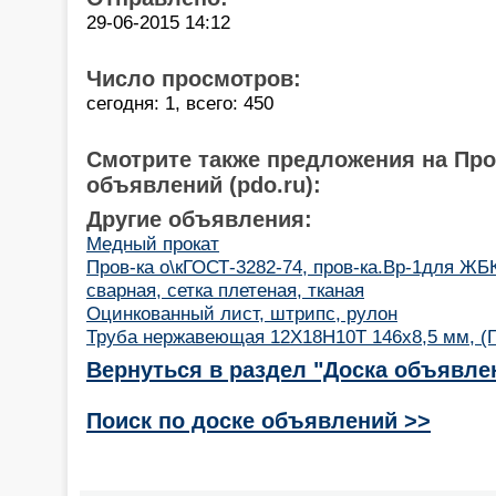
29-06-2015 14:12
Число просмотров:
сегодня: 1, всего: 450
Смотрите также предложения на Пр
объявлений (pdo.ru):
Другие объявления:
Медный прокат
Пров-ка о\кГОСТ-3282-74, пров-ка.Вр-1для ЖБ
сварная, сетка плетеная, тканая
Оцинкованный лист, штрипс, рулон
Труба нержавеющая 12Х18Н10Т 146х8,5 мм, (Г
Вернуться в раздел "Доска объявле
Поиск по доске объявлений >>