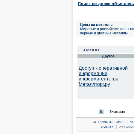
Поиск по доске объявлен
Цены на металлы
Мировые и российские цены н
черные и цветные металлы
CLASSIFIED
Другое
Доступ к оперативной
информации
информагентства
Металлторг.ру
ВКонтакте
|
МЕТАЛЛОТОРГОВЛЯ
Ч
|
ЖУРНАЛ
СВЕЖИЙ 