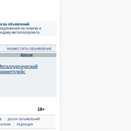
оска объявлений
редложения на покупку и
родажу металлопроката
РАЗМЕСТИТЬ ОБЪЯВЛЕНИЕ
Другое
Металлургический
маркетплейс
18+
|
Е
ДОСКА ОБЪЯВЛЕНИЙ
|
ЕКЛАМА
РЕДАКЦИЯ