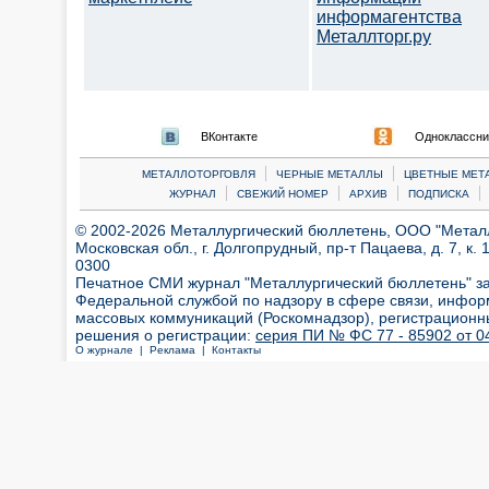
информагентства
Металлторг.ру
ВКонтакте
Одноклассни
|
|
МЕТАЛЛОТОРГОВЛЯ
ЧЕРНЫЕ МЕТАЛЛЫ
ЦВЕТНЫЕ МЕТ
|
|
|
|
ЖУРНАЛ
СВЕЖИЙ НОМЕР
АРХИВ
ПОДПИСКА
© 2002-2026 Металлургический бюллетень, ООО "Металлт
Московская обл., г. Долгопрудный, пр-т Пацаева, д. 7, к. 1
0300
Печатное СМИ журнал "Металлургический бюллетень" з
Федеральной службой по надзору в сфере связи, инфор
массовых коммуникаций (Роскомнадзор), регистрационн
решения о регистрации:
серия ПИ № ФС 77 - 85902 от 04
О журнале |
Реклама |
Контакты