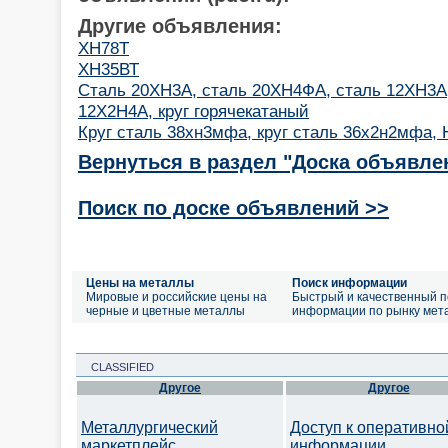
Другие объявления:
ХН78Т
ХН35ВТ
Сталь 20ХН3А, сталь 20ХН4ФА, сталь 12ХН3А,
12Х2Н4А, круг горячекатаный
Круг сталь 38хн3мфа, круг сталь 36х2н2мфа, 
Вернуться в раздел "Доска объявле
Поиск по доске объявлений >>
Цены на металлы
Поиск информации
Мировые и российские цены на
Быстрый и качественный п
черные и цветные металлы
информации по рынку мет
CLASSIFIED
Другое
Другое
Металлургический
Доступ к оперативно
маркетплейс
информации