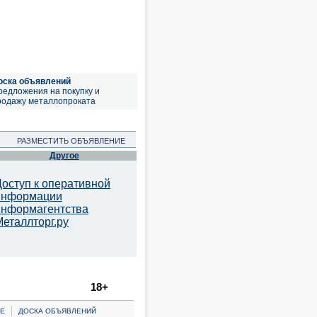
оска объявлений
редложения на покупку и
родажу металлопроката
РАЗМЕСТИТЬ ОБЪЯВЛЕНИЕ
Другое
Доступ к оперативной
информации
информагентства
Металлторг.ру
18+
|
Е
ДОСКА ОБЪЯВЛЕНИЙ