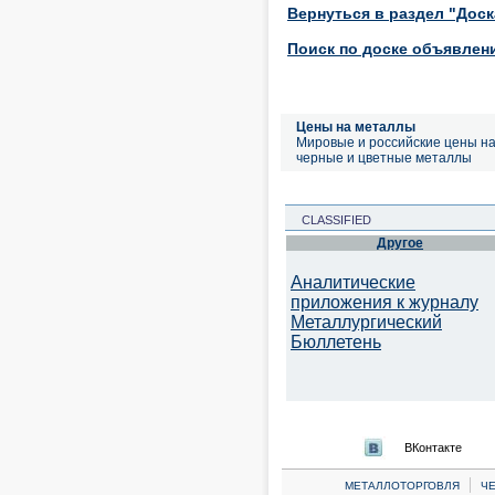
Вернуться в раздел "Дос
Поиск по доске объявлен
Цены на металлы
Мировые и российские цены н
черные и цветные металлы
CLASSIFIED
Другое
Аналитические
приложения к журналу
Металлургический
Бюллетень
ВКонтакте
|
МЕТАЛЛОТОРГОВЛЯ
Ч