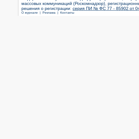
массовых коммуникаций (Роскомнадзор), регистрационн
решения о регистрации:
серия ПИ № ФС 77 - 85902 от 04
О журнале |
Реклама |
Контакты