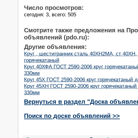
Число просмотров:
сегодня: 3, всего: 505
Смотрите также предложения на Пр
объявлений (pdo.ru):
Другие объявления:
Круг , шестигранник сталь 40ХН2МА, ст 40ХН,
горячекатаный
Круг 40ХФА ГОСТ 2590-2006 круг горячекатаны
330мм
Круг 45Х ГОСТ 2590-2006 круг горячекатаный 
Круг 45ХН ГОСТ 2590-2006 круг горячекатаный
330мм
Вернуться в раздел "Доска объявле
Поиск по доске объявлений >>