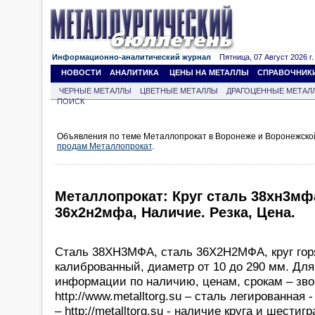
Информационно-аналитический журнал
Пятница, 07 Август 2026 г.
НОВОСТИ
АНАЛИТИКА
ЦЕНЫ НА МЕТАЛЛЫ
СПРАВОЧНИК
ЧЕРНЫЕ МЕТАЛЛЫ
ЦВЕТНЫЕ МЕТАЛЛЫ
ДРАГОЦЕННЫЕ МЕТАЛ
ПОИСК
Объявления по теме Металлопрокат в Воронеже и Воронежской
продам Металлопрокат
.
Металлопрокат: Круг сталь 38хн3мфа
36х2н2мфа, Наличие. Резка, Цена.
Сталь 38ХН3МФА, сталь 36Х2Н2МФА, круг горя
калиброванный, диаметр от 10 до 290 мм. Дл
информации по наличию, ценам, срокам – зво
http://www.metalltorg.su – сталь легированная 
– http://metalltorg.su - наличие круга и шестиг