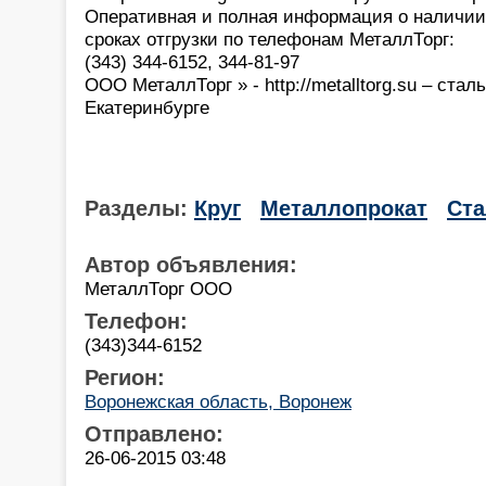
Оперативная и полная информация о наличии,
сроках отгрузки по телефонам МеталлТорг:
(343) 344-6152, 344-81-97
ООО МеталлТорг » - http://metalltorg.su – стал
Екатеринбурге
Разделы:
Круг
Металлопрокат
Ста
Автор объявления:
МеталлТорг ООО
Телефон:
(343)344-6152
Регион:
Воронежская область, Воронеж
Отправлено:
26-06-2015 03:48