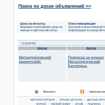
Поиск по доске объявлений >>
Цены на металлы
Поиск информации
Мировые и российские цены на
Быстрый и качественный п
черные и цветные металлы
информации по рынку мет
CLASSIFIED
Другое
Другое
Металлургический
Подписка на журнал
маркетплейс
Металлургический
Бюллетень
ВКонтакте
Одноклассни
|
|
МЕТАЛЛОТОРГОВЛЯ
ЧЕРНЫЕ МЕТАЛЛЫ
ЦВЕТНЫЕ МЕТ
|
|
|
|
ЖУРНАЛ
СВЕЖИЙ НОМЕР
АРХИВ
ПОДПИСКА