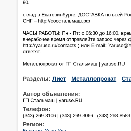
90.
склад в Екатеринбурге, ДОСТАВКА по всей Р
СНГ – http://ооостальмаш.рф
ЧАСЫ РАБОТЫ: Пн - Пт: с 06:30 до 16:00, вре
внерабочее время отправляйте запрос через 
http://yaruse.ru/contacts ) или E-mail: Yaruse
ответят.
Металлопрокат от ГП Стальмаш | yaruse.RU
Разделы:
Лист
Металлопрокат
Ст
Автор объявления:
ГП Стальмаш | yaruse.RU
Телефон:
(343) 269-3106 | (343) 269-3066 | (343) 268-8589 
Регион:
Бурятия, Улан-Удэ