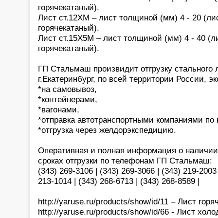
горячекатаный).
Лист ст.12ХМ – лист толщиной (мм) 4 - 20 (ли
горячекатаный).
Лист ст.15Х5М – лист толщиной (мм) 4 - 40 (л
горячекатаный).
ГП Стальмаш произвидит отгрузку стального л
г.Екатеринбург, по всей территории России, э
*на самовывоз,
*контейнерами,
*вагонами,
*отправка автотранспортными компаниями по 
*отгрузка через желдорэкспедицию.
Оперативная и полная информация о наличии,
сроках отгрузки по телефонам ГП Стальмаш:
(343) 269-3106 | (343) 269-3066 | (343) 219-2003 
213-1014 | (343) 268-6713 | (343) 268-8589 |
http://yaruse.ru/products/show/id/11 – Лист го
http://yaruse.ru/products/show/id/66 - Лист хо