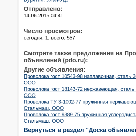
Отправлено:
14-06-2015 04:41
Число просмотров:
сегодня: 1, всего: 557
Смотрите также предложения на Пр
объявлений (pdo.ru):
Другие объявления:
Проволока гост 10543-98 наплавочная, сталь 3
ООО
Проволока гост 18143-72 нержавеющая, сталь
ООО
Проволока ТУ 3-1002-77 пружинная нержавеющ
Стальмаш, ООО
Проволока гост 9389-75 пружинная углеродиста
Стальмаш, ООО
Вернуться в раздел "Доска объявле