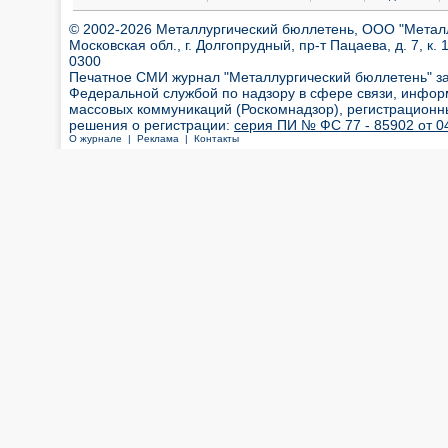
© 2002-2026 Металлургический бюллетень, ООО "Металлт
Московская обл., г. Долгопрудный, пр-т Пацаева, д. 7, к. 1
0300
Печатное СМИ журнал "Металлургический бюллетень" з
Федеральной службой по надзору в сфере связи, инфор
массовых коммуникаций (Роскомнадзор), регистрационн
решения о регистрации:
серия ПИ № ФС 77 - 85902 от 04
О журнале |
Реклама |
Контакты