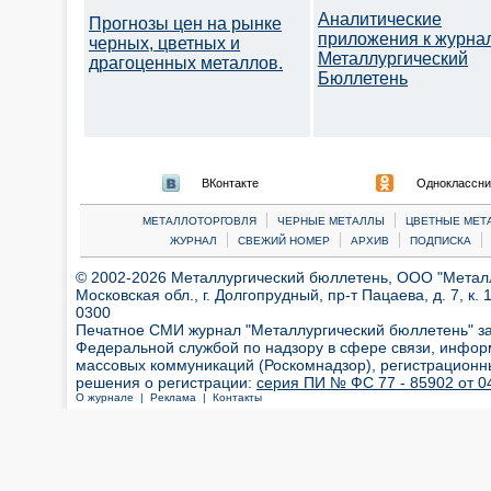
Аналитические
Прогнозы цен на рынке
приложения к журна
черных, цветных и
Металлургический
драгоценных металлов.
Бюллетень
ВКонтакте
Одноклассни
|
|
МЕТАЛЛОТОРГОВЛЯ
ЧЕРНЫЕ МЕТАЛЛЫ
ЦВЕТНЫЕ МЕТ
|
|
|
|
ЖУРНАЛ
СВЕЖИЙ НОМЕР
АРХИВ
ПОДПИСКА
© 2002-2026 Металлургический бюллетень, ООО "Металлт
Московская обл., г. Долгопрудный, пр-т Пацаева, д. 7, к. 1
0300
Печатное СМИ журнал "Металлургический бюллетень" з
Федеральной службой по надзору в сфере связи, инфор
массовых коммуникаций (Роскомнадзор), регистрационн
решения о регистрации:
серия ПИ № ФС 77 - 85902 от 04
О журнале |
Реклама |
Контакты