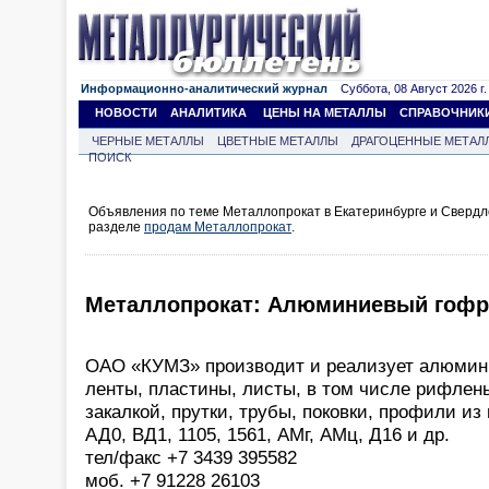
Информационно-аналитический журнал
Суббота, 08 Август 2026 г.
НОВОСТИ
АНАЛИТИКА
ЦЕНЫ НА МЕТАЛЛЫ
СПРАВОЧНИК
ЧЕРНЫЕ МЕТАЛЛЫ
ЦВЕТНЫЕ МЕТАЛЛЫ
ДРАГОЦЕННЫЕ МЕТАЛ
ПОИСК
Объявления по теме Металлопрокат в Екатеринбурге и Свердл
разделе
продам Металлопрокат
.
Металлопрокат: Алюминиевый гофр
ОАО «КУМЗ» производит и реализует алюмини
ленты, пластины, листы, в том числе рифлены
закалкой, прутки, трубы, поковки, профили из 
АД0, ВД1, 1105, 1561, АМг, АМц, Д16 и др.
тел/факс +7 3439 395582
моб. +7 91228 26103