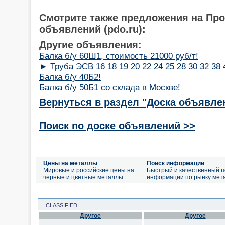
Смотрите также предложения на Пр
объявлений (pdo.ru):
Другие объявления:
Балка б/у 60Ш1, стоимость 21000 руб/т!
► Труба ЭСВ 16 18 19 20 22 24 25 28 30 32 38 
Балка б/у 40Б2!
Балка б/у 50Б1 со склада в Москве!
Вернуться в раздел "Доска объявле
Поиск по доске объявлений >>
Цены на металлы
Поиск информации
Мировые и российские цены на
Быстрый и качественный п
черные и цветные металлы
информации по рынку мет
CLASSIFIED
Другое
Другое