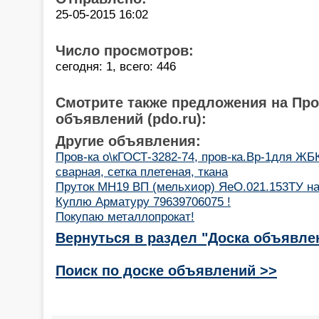
25-05-2015 16:02
Число просмотров:
сегодня: 1, всего: 446
Смотрите также предложения на Пр
объявлений (pdo.ru):
Другие объявления:
Пров-ка о\кГОСТ-3282-74, пров-ка.Вр-1для ЖБК
сварная, сетка плетеная, ткана
Пруток МН19 ВП (мельхиор) ЯеО.021.153ТУ на
Куплю Арматуру 79639706075 !
Покупаю металлопрокат!
Вернуться в раздел "Доска объявле
Поиск по доске объявлений >>