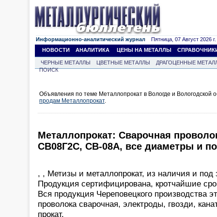
Информационно-аналитический журнал
Пятница, 07 Август 2026 г.
НОВОСТИ
АНАЛИТИКА
ЦЕНЫ НА МЕТАЛЛЫ
СПРАВОЧНИК
ЧЕРНЫЕ МЕТАЛЛЫ
ЦВЕТНЫЕ МЕТАЛЛЫ
ДРАГОЦЕННЫЕ МЕТАЛ
ПОИСК
Объявления по теме Металлопрокат в Вологде и Вологодской о
продам Металлопрокат
.
Металлопрокат: Cварочная проволок
СВ08Г2С, СВ-08А, все диаметры и по
, , Метизы и металлопрокат, из наличия и под 
Продукция сертифицирована, кротчайшие срок
Вся продукция Череповецкого производства эт
проволока сварочная, электроды, гвозди, кана
прокат.