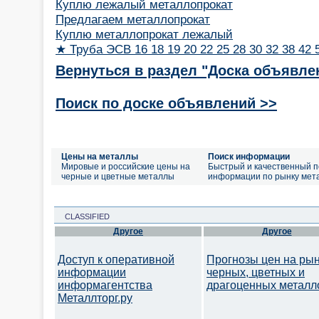
Куплю лежалый металлопрокат
Предлагаем металлопрокат
Куплю металлопрокат лежалый
★ Труба ЭСВ 16 18 19 20 22 25 28 30 32 38 42 5
Вернуться в раздел "Доска объявле
Поиск по доске объявлений >>
Цены на металлы
Поиск информации
Мировые и российские цены на
Быстрый и качественный п
черные и цветные металлы
информации по рынку мет
CLASSIFIED
Другое
Другое
Доступ к оперативной
Прогнозы цен на ры
информации
черных, цветных и
информагентства
драгоценных металл
Металлторг.ру