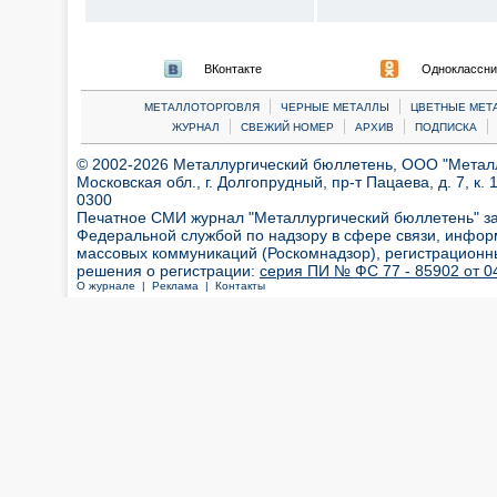
ВКонтакте
Одноклассни
|
|
МЕТАЛЛОТОРГОВЛЯ
ЧЕРНЫЕ МЕТАЛЛЫ
ЦВЕТНЫЕ МЕТ
|
|
|
|
ЖУРНАЛ
СВЕЖИЙ НОМЕР
АРХИВ
ПОДПИСКА
© 2002-2026 Металлургический бюллетень, ООО "Металлт
Московская обл., г. Долгопрудный, пр-т Пацаева, д. 7, к. 1
0300
Печатное СМИ журнал "Металлургический бюллетень" з
Федеральной службой по надзору в сфере связи, инфор
массовых коммуникаций (Роскомнадзор), регистрационн
решения о регистрации:
серия ПИ № ФС 77 - 85902 от 04
О журнале |
Реклама |
Контакты