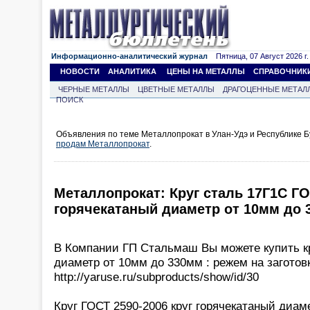
Информационно-аналитический журнал
Пятница, 07 Август 2026 г.
НОВОСТИ
АНАЛИТИКА
ЦЕНЫ НА МЕТАЛЛЫ
СПРАВОЧНИК
ЧЕРНЫЕ МЕТАЛЛЫ
ЦВЕТНЫЕ МЕТАЛЛЫ
ДРАГОЦЕННЫЕ МЕТАЛ
ПОИСК
Объявления по теме Металлопрокат в Улан-Удэ и Республике Б
продам Металлопрокат
.
Металлопрокат: Круг сталь 17Г1С ГО
горячекатаный диаметр от 10мм до 
В Компании ГП Стальмаш Вы можете купить к
диаметр от 10мм до 330мм : режем на заготовк
http://yaruse.ru/subproducts/show/id/30
Круг ГОСТ 2590-2006 круг горячекатаный диам