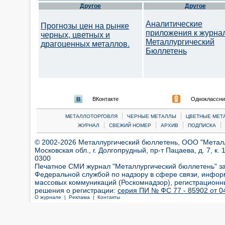
Другое
Другое
Аналитические
Прогнозы цен на рынке
приложения к журна
черных, цветных и
Металлургический
драгоценных металлов.
Бюллетень
ВКонтакте
Одноклассни
|
|
МЕТАЛЛОТОРГОВЛЯ
ЧЕРНЫЕ МЕТАЛЛЫ
ЦВЕТНЫЕ МЕТ
|
|
|
|
ЖУРНАЛ
СВЕЖИЙ НОМЕР
АРХИВ
ПОДПИСКА
© 2002-2026 Металлургический бюллетень, ООО "Металлт
Московская обл., г. Долгопрудный, пр-т Пацаева, д. 7, к. 1
0300
Печатное СМИ журнал "Металлургический бюллетень" з
Федеральной службой по надзору в сфере связи, инфор
массовых коммуникаций (Роскомнадзор), регистрационн
решения о регистрации:
серия ПИ № ФС 77 - 85902 от 04
О журнале |
Реклама |
Контакты