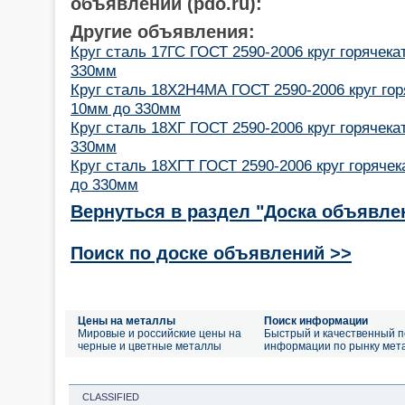
объявлений (pdo.ru):
Другие объявления:
Круг сталь 17ГС ГОСТ 2590-2006 круг горячек
330мм
Круг сталь 18Х2Н4МА ГОСТ 2590-2006 круг го
10мм до 330мм
Круг сталь 18ХГ ГОСТ 2590-2006 круг горячек
330мм
Круг сталь 18ХГТ ГОСТ 2590-2006 круг горяче
до 330мм
Вернуться в раздел "Доска объявле
Поиск по доске объявлений >>
Цены на металлы
Поиск информации
Мировые и российские цены на
Быстрый и качественный п
черные и цветные металлы
информации по рынку мет
CLASSIFIED