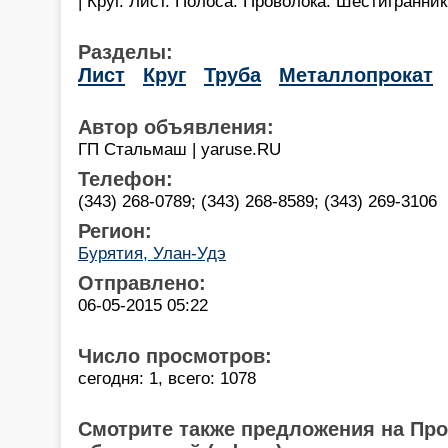
| Круг. Лист. Полоса. Проволока. Шестигранни
Разделы:
Лист
Круг
Труба
Металлопрокат
Автор объявления:
ГП Стальмаш | yaruse.RU
Телефон:
(343) 268-0789; (343) 268-8589; (343) 269-3106
Регион:
Бурятия, Улан-Удэ
Отправлено:
06-05-2015 05:22
Число просмотров:
сегодня: 1, всего: 1078
Смотрите также предложения на Пр