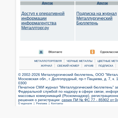
Другое
Другое
Доступ к оперативной
Подписка на журнал
информации
Металлургический
информагентства
Бюллетень
Металлторг.ру
ВКонтакте
Одноклассни
|
|
МЕТАЛЛОТОРГОВЛЯ
ЧЕРНЫЕ МЕТАЛЛЫ
ЦВЕТНЫЕ МЕТ
|
|
|
|
ЖУРНАЛ
СВЕЖИЙ НОМЕР
АРХИВ
ПОДПИСКА
© 2002-2026 Металлургический бюллетень, ООО "Металлт
Московская обл., г. Долгопрудный, пр-т Пацаева, д. 7, к. 1
0300
Печатное СМИ журнал "Металлургический бюллетень" з
Федеральной службой по надзору в сфере связи, инфор
массовых коммуникаций (Роскомнадзор), регистрационн
решения о регистрации:
серия ПИ № ФС 77 - 85902 от 04
О журнале |
Реклама |
Контакты