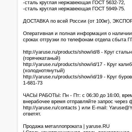
-сталь круглая нержавеющая ГОСТ 5632-72,
-сталь круглая нержавеющая ГОСТ 5949-75.
ДОСТАВКА по всей России (от 100кг), ЭКСПОР
Оперативная и полная информация о наличии,
сроках отгрузки по телефонам отдела сбыта 
http://yaruse.ru/products/show/id/8 - Круг стал
(горячекатаный)
http://yaruse.ru/products/show/id/17 - Круг ка
(холоднотянутый)
http://yaruse.ru/products/show/id/19 - Круг бур
1-681-73
ЧАСЫ РАБОТЫ: Пн - Пт: с 06:30 до 16:00, вре
внерабочее время отправляйте запрос через 
http://yaruse.ru/contacts ) или E-mail: Yaruse
ответят.
Продажа металлопроката | yaruse.RU