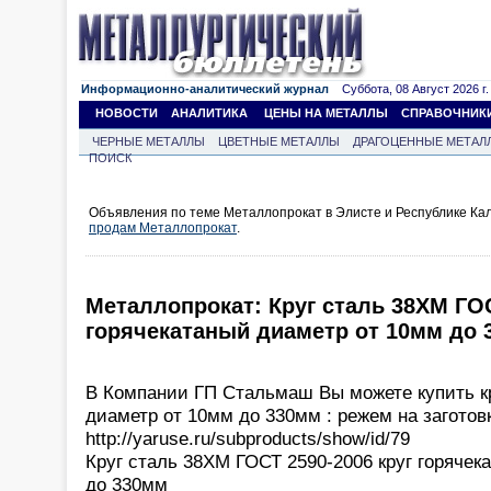
Информационно-аналитический журнал
Суббота, 08 Август 2026 г.
НОВОСТИ
АНАЛИТИКА
ЦЕНЫ НА МЕТАЛЛЫ
СПРАВОЧНИК
ЧЕРНЫЕ МЕТАЛЛЫ
ЦВЕТНЫЕ МЕТАЛЛЫ
ДРАГОЦЕННЫЕ МЕТАЛ
ПОИСК
Объявления по теме Металлопрокат в Элисте и Республике Ка
продам Металлопрокат
.
Металлопрокат: Круг сталь 38ХМ ГОС
горячекатаный диаметр от 10мм до 
В Компании ГП Стальмаш Вы можете купить к
диаметр от 10мм до 330мм : режем на заготовк
http://yaruse.ru/subproducts/show/id/79
Круг сталь 38ХМ ГОСТ 2590-2006 круг горячек
до 330мм