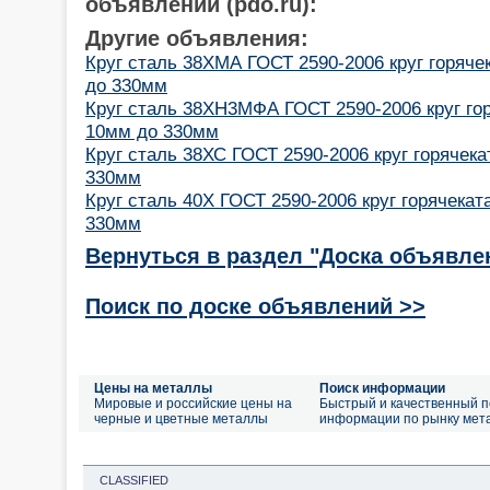
объявлений (pdo.ru):
Другие объявления:
Круг сталь 38ХМА ГОСТ 2590-2006 круг горяч
до 330мм
Круг сталь 38ХН3МФА ГОСТ 2590-2006 круг го
10мм до 330мм
Круг сталь 38ХС ГОСТ 2590-2006 круг горячек
330мм
Круг сталь 40Х ГОСТ 2590-2006 круг горячека
330мм
Вернуться в раздел "Доска объявле
Поиск по доске объявлений >>
Цены на металлы
Поиск информации
Мировые и российские цены на
Быстрый и качественный п
черные и цветные металлы
информации по рынку мет
CLASSIFIED