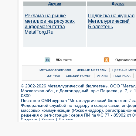
Другое
Другое
Реклама на рынке
Подписка на журнал
металлов на ресурсах
Металлургический
информагентства
Бюллетень
MetalTorg.Ru
ВКонтакте
Одноклассни
|
|
МЕТАЛЛОТОРГОВЛЯ
ЧЕРНЫЕ МЕТАЛЛЫ
ЦВЕТНЫЕ МЕТ
|
|
|
|
ЖУРНАЛ
СВЕЖИЙ НОМЕР
АРХИВ
ПОДПИСКА
© 2002-2026 Металлургический бюллетень, ООО "Металлт
Московская обл., г. Долгопрудный, пр-т Пацаева, д. 7, к. 1
0300
Печатное СМИ журнал "Металлургический бюллетень" з
Федеральной службой по надзору в сфере связи, инфор
массовых коммуникаций (Роскомнадзор), регистрационн
решения о регистрации:
серия ПИ № ФС 77 - 85902 от 04
О журнале |
Реклама |
Контакты