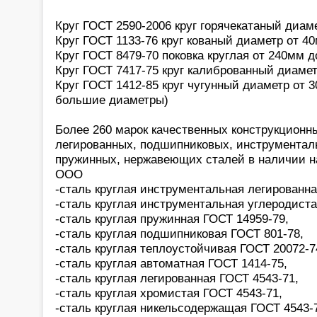
Круг ГОСТ 2590-2006 круг горячекатаный диам
Круг ГОСТ 1133-76 круг кованый диаметр от 4
Круг ГОСТ 8479-70 поковка круглая от 240мм д
Круг ГОСТ 7417-75 круг калиброванный диамет
Круг ГОСТ 1412-85 круг чугунный диаметр от 3
большие диаметры)
Более 260 марок качественных конструкционн
легированных, подшипниковых, инструментал
пружинных, нержавеющих сталей в наличии н
ООО
-сталь круглая инструментальная легированна
-сталь круглая инструментальная углеродиста
-сталь круглая пружинная ГОСТ 14959-79,
-сталь круглая подшипниковая ГОСТ 801-78,
-сталь круглая теплоустойчивая ГОСТ 20072-7
-сталь круглая автоматная ГОСТ 1414-75,
-сталь круглая легированная ГОСТ 4543-71,
-сталь круглая хромистая ГОСТ 4543-71,
-сталь круглая никельсодержащая ГОСТ 4543-