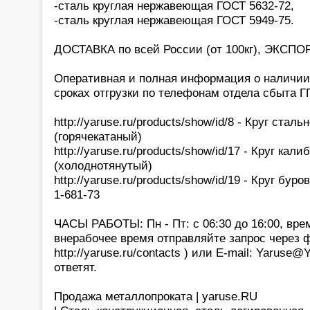
-сталь круглая нержавеющая ГОСТ 5632-72,
-сталь круглая нержавеющая ГОСТ 5949-75.
ДОСТАВКА по всей России (от 100кг), ЭКСПОР
Оперативная и полная информация о наличии,
сроках отгрузки по телефонам отдела сбыта 
http://yaruse.ru/products/show/id/8 - Круг стал
(горячекатаный)
http://yaruse.ru/products/show/id/17 - Круг ка
(холоднотянутый)
http://yaruse.ru/products/show/id/19 - Круг бур
1-681-73
ЧАСЫ РАБОТЫ: Пн - Пт: с 06:30 до 16:00, вре
внерабочее время отправляйте запрос через 
http://yaruse.ru/contacts ) или E-mail: Yaruse
ответят.
Продажа металлопроката | yaruse.RU