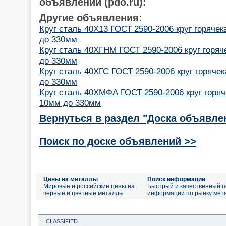
объявлений (pdo.ru):
Другие объявления:
Круг сталь 40Х13 ГОСТ 2590-2006 круг горяче
до 330мм
Круг сталь 40ХГНМ ГОСТ 2590-2006 круг горя
до 330мм
Круг сталь 40ХГС ГОСТ 2590-2006 круг горяче
до 330мм
Круг сталь 40ХМФА ГОСТ 2590-2006 круг горя
10мм до 330мм
Вернуться в раздел "Доска объявле
Поиск по доске объявлений >>
Цены на металлы
Поиск информации
Мировые и российские цены на
Быстрый и качественный п
черные и цветные металлы
информации по рынку мет
CLASSIFIED