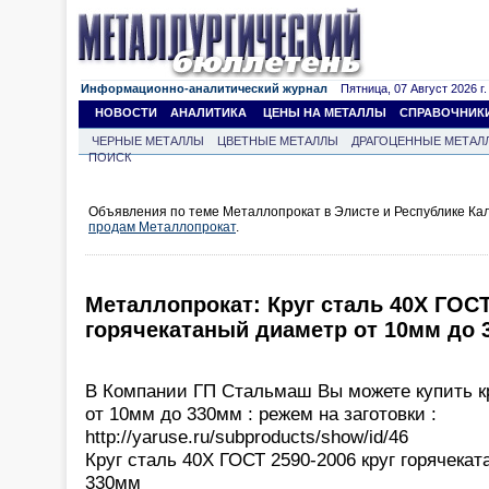
Информационно-аналитический журнал
Пятница, 07 Август 2026 г.
НОВОСТИ
АНАЛИТИКА
ЦЕНЫ НА МЕТАЛЛЫ
СПРАВОЧНИК
ЧЕРНЫЕ МЕТАЛЛЫ
ЦВЕТНЫЕ МЕТАЛЛЫ
ДРАГОЦЕННЫЕ МЕТАЛ
ПОИСК
Объявления по теме Металлопрокат в Элисте и Республике Ка
продам Металлопрокат
.
Металлопрокат: Круг сталь 40Х ГОСТ
горячекатаный диаметр от 10мм до 
В Компании ГП Стальмаш Вы можете купить к
от 10мм до 330мм : режем на заготовки :
http://yaruse.ru/subproducts/show/id/46
Круг сталь 40Х ГОСТ 2590-2006 круг горячека
330мм