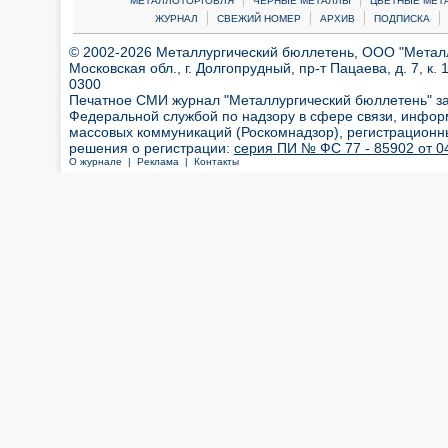
МЕТАЛЛОТОРГОВЛЯ
ЧЕРНЫЕ МЕТАЛЛЫ
ЦВЕТНЫЕ МЕТ
|
|
|
|
ЖУРНАЛ
СВЕЖИЙ НОМЕР
АРХИВ
ПОДПИСКА
© 2002-2026 Металлургический бюллетень, ООО "Металлт
Московская обл., г. Долгопрудный, пр-т Пацаева, д. 7, к. 1
0300
Печатное СМИ журнал "Металлургический бюллетень" з
Федеральной службой по надзору в сфере связи, инфор
массовых коммуникаций (Роскомнадзор), регистрационн
решения о регистрации:
серия ПИ № ФС 77 - 85902 от 04
О журнале |
Реклама |
Контакты