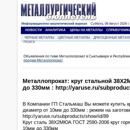
Информационно-аналитический журнал
Суббота, 08 Август 2026 г.
НОВОСТИ
АНАЛИТИКА
ЦЕНЫ НА МЕТАЛЛЫ
СПРАВОЧНИК
ЧЕРНЫЕ МЕТАЛЛЫ
ЦВЕТНЫЕ МЕТАЛЛЫ
ДРАГОЦЕННЫЕ МЕТАЛ
ПОИСК
Объявления по теме Металлопрокат в Сыктывкаре и Республик
продам Металлопрокат
.
Металлопрокат: круг стальной 38Х
до 330мм : http://yaruse.ru/subproduc
В Компании ГП Стальмаш Вы можете купить 
диаметр от 10мм до 330мм : режем на заготовк
http://yaruse.ru/subproducts/show/id/89
Круг сталь 38Х2МЮА ГОСТ 2590-2006 круг гор
10мм до 330мм