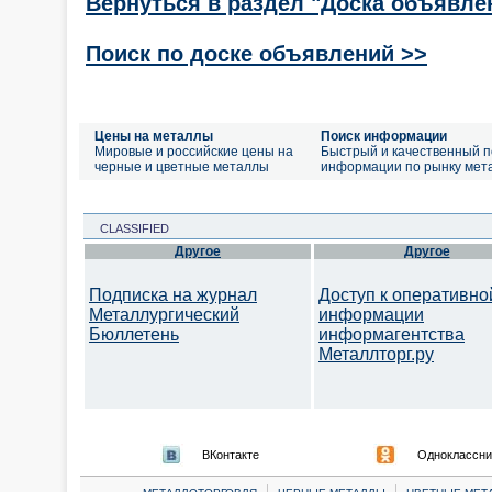
Вернуться в раздел "Доска объявле
Поиск по доске объявлений >>
Цены на металлы
Поиск информации
Мировые и российские цены на
Быстрый и качественный п
черные и цветные металлы
информации по рынку мет
CLASSIFIED
Другое
Другое
Подписка на журнал
Доступ к оперативно
Металлургический
информации
Бюллетень
информагентства
Металлторг.ру
ВКонтакте
Одноклассни
|
|