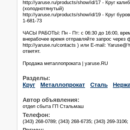
http://yaruse.ru/products/show/id/17 - Круг ка
(холоднотянутый)
http://yaruse.ru/products/show/id/19 - Круг бур
1-681-73
ЧАСЫ РАБОТЫ: Пн - Пт: с 06:30 до 16:00, вре
внерабочее время отправляйте запрос через 
http://yaruse.ru/contacts ) или E-mail: Yaruse
ответят.
Продажа металлопроката | yaruse.RU
Разделы:
Круг
Металлопрокат
Сталь
Нержа
Автор объявления:
отдел сбыта ГП Стальмаш
Телефон:
(343) 268-0789; (343) 268-6735; (343) 269-3106; 
Регион: