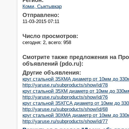
Коми, Сыктывкар
Отправлено:
11-03-2015 07:11
Число просмотров:
сегодня: 2, всего: 958
Смотрите также предложения на Пр
объявлений (pdo.ru):
Другие объявления:
круг стальной 35ХМА диаметр от 10мм до 330
http://yaruse.ru/subproducts/show/id/78
круг стальной 35ХМ диаметр от 10мм до 330мм
http://yaruse.ru/subproducts/show/id/76
круг стальной 35ХГСА диаметр от 10мм до 330
http://yaruse.ru/subproducts/show/id/68
круг стальной 30ХМА диаметр от 10мм до 330
http://yaruse.ru/subproducts/show/id/77