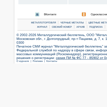
ВКонтакте
Одноклассни
|
|
МЕТАЛЛОТОРГОВЛЯ
ЧЕРНЫЕ МЕТАЛЛЫ
ЦВЕТНЫЕ МЕТ
|
|
|
|
ЖУРНАЛ
СВЕЖИЙ НОМЕР
АРХИВ
ПОДПИСКА
© 2002-2026 Металлургический бюллетень, ООО "Металлт
Московская обл., г. Долгопрудный, пр-т Пацаева, д. 7, к. 1
0300
Печатное СМИ журнал "Металлургический бюллетень" з
Федеральной службой по надзору в сфере связи, инфор
массовых коммуникаций (Роскомнадзор), регистрационн
решения о регистрации:
серия ПИ № ФС 77 - 85902 от 04
О журнале |
Реклама |
Контакты