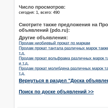
Число просмотров:
сегодня: 1, всего: 490
Смотрите также предложения на Пр
объявлений (pdo.ru):
Другие объявления:
Продам ниобиевый прокат по маркам
Продам прокат тантала различных марок также
т.д.
Продам прокат вольфрама различных марок та
и т.д.
Продам прокат молибдена различных марок такж
т.д.
Вернуться в раздел "Доска объявле
Поиск по доске объявлений >>