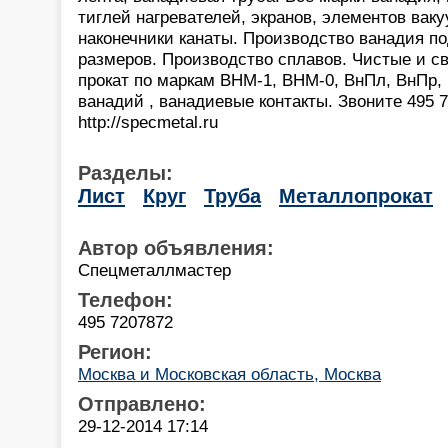
тиглей нагревателей, экранов, элементов вак
наконечники канаты. Производство ванадия по
размеров. Производство сплавов. Чистые и 
прокат по маркам ВНМ-1, ВНМ-0, ВнПл, ВнПр
ванадий , ванадиевые контакты. Звоните 495 
http://specmetal.ru
Разделы:
Лист
Круг
Труба
Металлопрокат
Автор объявления:
Спецметаллмастер
Телефон:
495 7207872
Регион:
Москва и Московская область, Москва
Отправлено:
29-12-2014 17:14