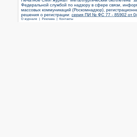
Печатное СМИ журнал "Металлургический бюллетень" з
Федеральной службой по надзору в сфере связи, инфор
массовых коммуникаций (Роскомнадзор), регистрационн
решения о регистрации:
серия ПИ № ФС 77 - 85902 от 04
О журнале |
Реклама |
Контакты