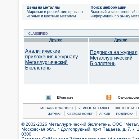
Цены на металлы
Поиск информации
Мировые и российские цены на
Быстрый и качественный п
черные и цветные металлы
информации по рынку мет
CLASSIFIED
Другое
Другое
Аналитические
Подписка на журнал
приложения к журналу
Металлургический
Металлургический
Бюллетень
Бюллетень
ВКонтакте
Одноклассни
|
|
МЕТАЛЛОТОРГОВЛЯ
ЧЕРНЫЕ МЕТАЛЛЫ
ЦВЕТНЫЕ МЕТ
|
|
|
|
ЖУРНАЛ
СВЕЖИЙ НОМЕР
АРХИВ
ПОДПИСКА
© 2002-2026 Металлургический бюллетень, ООО "Металлт
Московская обл., г. Долгопрудный, пр-т Пацаева, д. 7, к. 1
0300