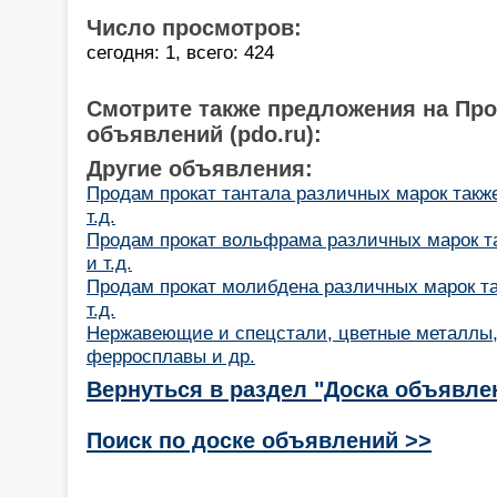
Число просмотров:
сегодня: 1, всего: 424
Смотрите также предложения на Пр
объявлений (pdo.ru):
Другие объявления:
Продам прокат тантала различных марок также
т.д.
Продам прокат вольфрама различных марок та
и т.д.
Продам прокат молибдена различных марок такж
т.д.
Нержавеющие и спецстали, цветные металлы, 
ферросплавы и др.
Вернуться в раздел "Доска объявле
Поиск по доске объявлений >>