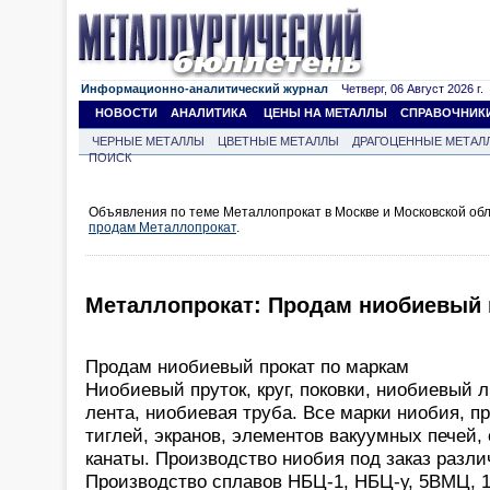
Информационно-аналитический журнал
Четверг, 06 Август 2026 г.
НОВОСТИ
АНАЛИТИКА
ЦЕНЫ НА МЕТАЛЛЫ
СПРАВОЧНИК
ЧЕРНЫЕ МЕТАЛЛЫ
ЦВЕТНЫЕ МЕТАЛЛЫ
ДРАГОЦЕННЫЕ МЕТАЛ
ПОИСК
Объявления по теме Металлопрокат в Москве и Московской обл
продам Металлопрокат
.
Металлопрокат: Продам ниобиевый 
Продам ниобиевый прокат по маркам
Ниобиевый пруток, круг, поковки, ниобиевый л
лента, ниобиевая труба. Все марки ниобия, 
тиглей, экранов, элементов вакуумных печей,
канаты. Производство ниобия под заказ разли
Производство сплавов НБЦ-1, НБЦ-у, 5ВМЦ, 