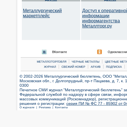
Металлургический
Доступ к оперативно
маркетплейс
информации
информагентства
Металлторг.ру
ВКонтакте
Одноклассни
|
|
МЕТАЛЛОТОРГОВЛЯ
ЧЕРНЫЕ МЕТАЛЛЫ
ЦВЕТНЫЕ МЕТ
|
|
|
|
ЖУРНАЛ
СВЕЖИЙ НОМЕР
АРХИВ
ПОДПИСКА
© 2002-2026 Металлургический бюллетень, ООО "Металлт
Московская обл., г. Долгопрудный, пр-т Пацаева, д. 7, к. 1
0300
Печатное СМИ журнал "Металлургический бюллетень" з
Федеральной службой по надзору в сфере связи, инфор
массовых коммуникаций (Роскомнадзор), регистрационн
решения о регистрации:
серия ПИ № ФС 77 - 85902 от 04
О журнале |
Реклама |
Контакты