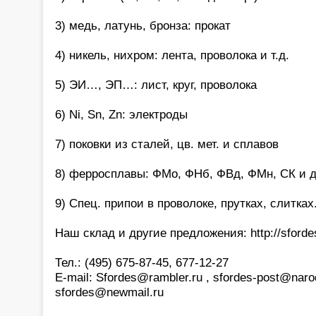
3) медь, латунь, бронза: прокат
4) никель, нихром: лента, проволока и т.д.
5) ЭИ…, ЭП…: лист, круг, проволока
6) Ni, Sn, Zn: электроды
7) поковки из сталей, цв. мет. и сплавов
8) ферросплавы: ФМо, ФНб, ФВд, ФМн, СК и д
9) Спец. припои в проволоке, прутках, слитках
Наш склад и другие предложения: http://sfordes
Тел.: (495) 675-87-45, 677-12-27
E-mail: Sfordes@rambler.ru , sfordes-post@narod
sfordes@newmail.ru