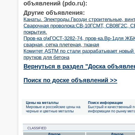
объявлений (pdo.ru):
Другие объявления:
Канаты. Электроды.Гвозди строительные, вин
Cварочная проволока:СВ-10ГСМТ, СВ08Г2С, С
покрытия.
Пров-ка о\кГОСТ-3282-74, пров-ка.Вр-1для ЖБ
сварная, сетка плетеная, тканая
Комитет ASTM по стали разрабатывает новый
прутков для бетона
Вернуться в раздел "Доска объявле
Поиск по доске объявлений >>
Цены на металлы
Поиск информации
Мировые и российские цены на
Быстрый и качественный п
черные и цветные металлы
информации по рынку мет
CLASSIFIED
Другое
Другое