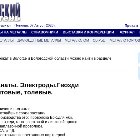
журнал
Пятница, 07 Август 2026 г.
Прокат:
Ы НА МЕТАЛЛЫ
СПРАВОЧНИКИ
ВЫСТАВКИ И КОНФЕРЕНЦИИ
ЖУРНАЛ
ЕТАЛЛЫ
ДРАГОЦЕННЫЕ МЕТАЛЛЫ
МЕТАЛЛОЛОМ
СЫРЬЕ
МЕТАЛЛОТОРГО
кат в Вологде и Вологодской области можно найти в разделе
анаты. Электроды.Гвозди
нтовые, толевые.
ичия и под заказ.
отчайшие сроки поставки.
оизводства это: Проволока Вр-1для жбк,
 гвозди, канат, сортовой и листовой прокат.
наплавочной проволоки.
, и Т.Д.
 оптовиков и постоянных партнеров!