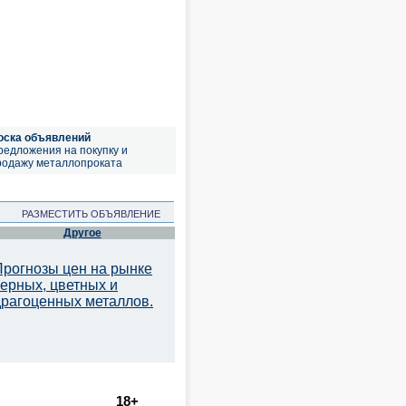
оска объявлений
редложения на покупку и
родажу металлопроката
РАЗМЕСТИТЬ ОБЪЯВЛЕНИЕ
Другое
Прогнозы цен на рынке
черных, цветных и
драгоценных металлов.
18+