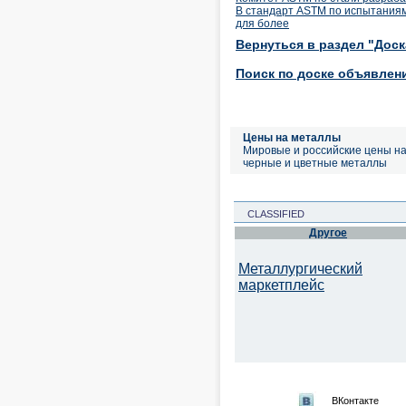
В стандарт ASTM по испытаниям
для более
Вернуться в раздел "Дос
Поиск по доске объявлен
Цены на металлы
Мировые и российские цены н
черные и цветные металлы
CLASSIFIED
Другое
Металлургический
маркетплейс
ВКонтакте