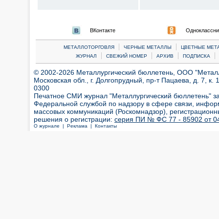
ВКонтакте
Одноклассни
|
|
МЕТАЛЛОТОРГОВЛЯ
ЧЕРНЫЕ МЕТАЛЛЫ
ЦВЕТНЫЕ МЕТ
|
|
|
|
ЖУРНАЛ
СВЕЖИЙ НОМЕР
АРХИВ
ПОДПИСКА
© 2002-2026 Металлургический бюллетень, ООО "Металлт
Московская обл., г. Долгопрудный, пр-т Пацаева, д. 7, к. 1
0300
Печатное СМИ журнал "Металлургический бюллетень" з
Федеральной службой по надзору в сфере связи, инфор
массовых коммуникаций (Роскомнадзор), регистрационн
решения о регистрации:
серия ПИ № ФС 77 - 85902 от 04
О журнале |
Реклама |
Контакты