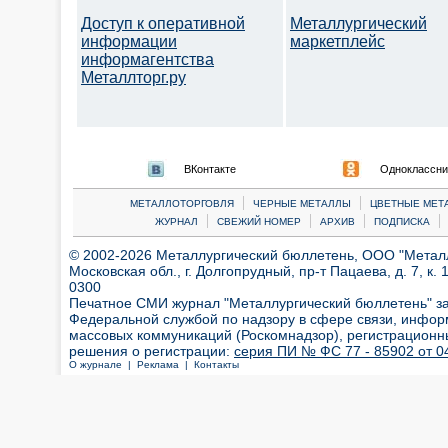
Доступ к оперативной
Металлургический
информации
маркетплейс
информагентства
Металлторг.ру
ВКонтакте
Одноклассни
|
|
МЕТАЛЛОТОРГОВЛЯ
ЧЕРНЫЕ МЕТАЛЛЫ
ЦВЕТНЫЕ МЕТ
|
|
|
|
ЖУРНАЛ
СВЕЖИЙ НОМЕР
АРХИВ
ПОДПИСКА
© 2002-2026 Металлургический бюллетень, ООО "Металлт
Московская обл., г. Долгопрудный, пр-т Пацаева, д. 7, к. 1
0300
Печатное СМИ журнал "Металлургический бюллетень" з
Федеральной службой по надзору в сфере связи, инфор
массовых коммуникаций (Роскомнадзор), регистрационн
решения о регистрации:
серия ПИ № ФС 77 - 85902 от 04
О журнале |
Реклама |
Контакты