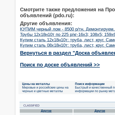
Смотрите также предложения на Пр
объявлений (pdo.ru):
Другие объявления:
КУПИМ черный лом - 8500 р/тн. Демонтируем.
Трубы 12х18н10т по 225 р/кг-16х3; 108х5; 159х6
Купим сталь 12х18н10т: труба, лист, круг. Са
Купим сталь 08х18н10т: труба, лист, круг. Са
Вернуться в раздел "Доска объявле
Поиск по доске объявлений >>
Цены на металлы
Поиск информации
Мировые и российские цены на
Быстрый и качественный п
черные и цветные металлы
информации по рынку мет
CLASSIFIED
Другое
Другое