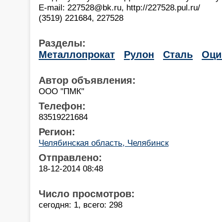
E-mail: 227528@bk.ru, http://227528.pul.ru/
(3519) 221684, 227528
Разделы:
Металлопрокат
Рулон
Сталь
Оци
Автор объявления:
ООО "ПМК"
Телефон:
83519221684
Регион:
Челябинская область, Челябинск
Отправлено:
18-12-2014 08:48
Число просмотров:
сегодня: 1, всего: 298