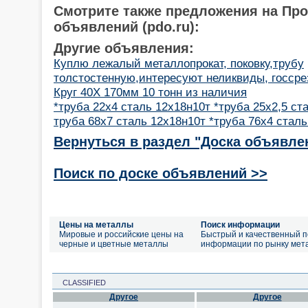
Смотрите также предложения на Пр
объявлений (pdo.ru):
Другие объявления:
Куплю лежалый металлопрокат, поковку,трубу
толстостенную,интересуют неликвиды, госсре
Круг 40Х 170мм 10 тонн из наличия
*труба 22х4 сталь 12х18н10т *труба 25х2,5 ст
труба 68х7 сталь 12х18н10т *труба 76х4 сталь
Вернуться в раздел "Доска объявле
Поиск по доске объявлений >>
Цены на металлы
Поиск информации
Мировые и российские цены на
Быстрый и качественный п
черные и цветные металлы
информации по рынку мет
CLASSIFIED
Другое
Другое