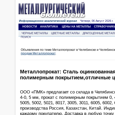
Информационно-аналитический журнал
Четверг, 06 Август 2026 г.
НОВОСТИ
АНАЛИТИКА
ЦЕНЫ НА МЕТАЛЛЫ
СПРАВОЧНИК
ЧЕРНЫЕ МЕТАЛЛЫ
ЦВЕТНЫЕ МЕТАЛЛЫ
ДРАГОЦЕННЫЕ МЕТАЛ
ПОИСК
Объявления по теме Металлопрокат в Челябинске и Челябинск
продам Металлопрокат
.
Металлопрокат: Сталь оцинкованная
полимерным покрытием,отличные це
ООО «ПМК» предлагает со склада в Челябинск
4-0, 5 мм, прокат с полимерным покрытием 0, 
5005, 5002, 5021, 8017, 3005, 3011, 6005, 6002,
производства Россия, Казахстан, Китай. Инд
каждому покупателю. Доставка в любую точку