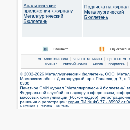
Аналитические
Подписка на журнал
приложения к журналу
Металлургический
Металлургический
Бюллетень
Бюллетень
ВКонтакте
Одноклассни
|
|
МЕТАЛЛОТОРГОВЛЯ
ЧЕРНЫЕ МЕТАЛЛЫ
ЦВЕТНЫЕ МЕТ
|
|
|
|
ЖУРНАЛ
СВЕЖИЙ НОМЕР
АРХИВ
ПОДПИСКА
© 2002-2026 Металлургический бюллетень, ООО "Металлт
Московская обл., г. Долгопрудный, пр-т Пацаева, д. 7, к. 1
0300
Печатное СМИ журнал "Металлургический бюллетень" з
Федеральной службой по надзору в сфере связи, инфор
массовых коммуникаций (Роскомнадзор), регистрационн
решения о регистрации:
серия ПИ № ФС 77 - 85902 от 04
О журнале |
Реклама |
Контакты