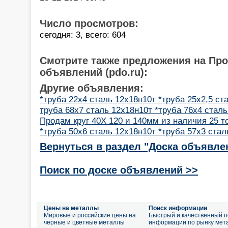
Число просмотров:
сегодня: 3, всего: 604
Смотрите также предложения на Пр
объявлений (pdo.ru):
Другие объявления:
*труба 22х4 сталь 12х18н10т *труба 25х2,5 ст
труба 68х7 сталь 12х18н10т *труба 76х4 сталь
Продам круг 40Х 120 и 140мм из наличия 25 т
*труба 50х6 сталь 12х18н10т *труба 57х3 стал
Вернуться в раздел "Доска объявле
Поиск по доске объявлений >>
Цены на металлы
Поиск информации
Мировые и российские цены на
Быстрый и качественный п
черные и цветные металлы
информации по рынку мет