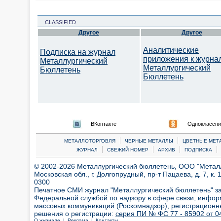
CLASSIFIED
Другое
Другое
Аналитические
Подписка на журнал
приложения к журна
Металлургический
Металлургический
Бюллетень
Бюллетень
ВКонтакте
Одноклассни
|
|
МЕТАЛЛОТОРГОВЛЯ
ЧЕРНЫЕ МЕТАЛЛЫ
ЦВЕТНЫЕ МЕТ
|
|
|
|
ЖУРНАЛ
СВЕЖИЙ НОМЕР
АРХИВ
ПОДПИСКА
© 2002-2026 Металлургический бюллетень, ООО "Металлт
Московская обл., г. Долгопрудный, пр-т Пацаева, д. 7, к. 1
0300
Печатное СМИ журнал "Металлургический бюллетень" з
Федеральной службой по надзору в сфере связи, инфор
массовых коммуникаций (Роскомнадзор), регистрационн
решения о регистрации:
серия ПИ № ФС 77 - 85902 от 04
О журнале |
Реклама |
Контакты