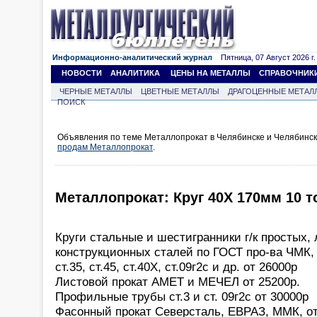
Информационно-аналитический журнал
Пятница, 07 Август 2026 г.
НОВОСТИ
АНАЛИТИКА
ЦЕНЫ НА МЕТАЛЛЫ
СПРАВОЧНИК
ЧЕРНЫЕ МЕТАЛЛЫ
ЦВЕТНЫЕ МЕТАЛЛЫ
ДРАГОЦЕННЫЕ МЕТАЛ
ПОИСК
Объявления по теме Металлопрокат в Челябинске и Челябинск
продам Металлопрокат
.
Металлопрокат: Круг 40Х 170мм 10 т
Круги стальные и шестигранники г/к простых,
конструкционных сталей по ГОСТ про-ва ЧМК, 
ст.35, ст.45, ст.40Х, ст.09г2с и др. от 26000р
Листовой прокат АМЕТ и МЕЧЕЛ от 25200р.
Профильные трубы ст.3 и ст. 09г2с от 30000р
Фасонный прокат Северсталь, ЕВРАЗ, ММК, от