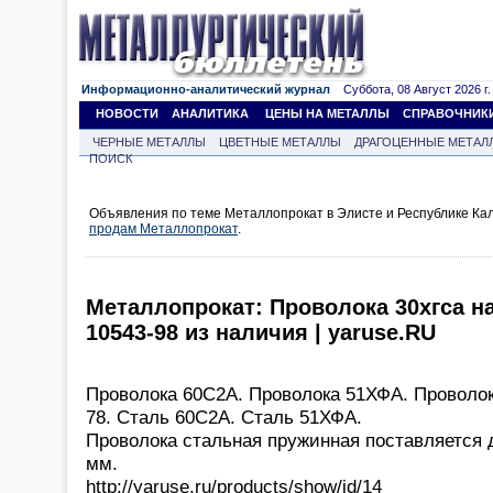
Информационно-аналитический журнал
Суббота, 08 Август 2026 г.
НОВОСТИ
АНАЛИТИКА
ЦЕНЫ НА МЕТАЛЛЫ
СПРАВОЧНИК
ЧЕРНЫЕ МЕТАЛЛЫ
ЦВЕТНЫЕ МЕТАЛЛЫ
ДРАГОЦЕННЫЕ МЕТАЛ
ПОИСК
Объявления по теме Металлопрокат в Элисте и Республике Ка
продам Металлопрокат
.
Металлопрокат: Проволока 30хгса н
10543-98 из наличия | yaruse.RU
Проволока 60С2А. Проволока 51ХФА. Проволо
78. Сталь 60С2А. Сталь 51ХФА.
Проволока стальная пружинная поставляется д
мм.
http://yaruse.ru/products/show/id/14