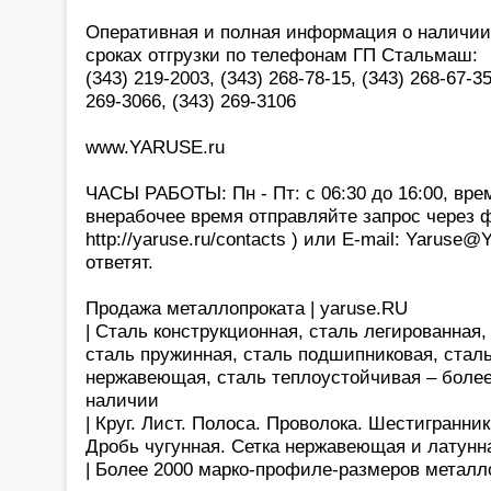
Оперативная и полная информация о наличии,
сроках отгрузки по телефонам ГП Стальмаш:
(343) 219-2003, (343) 268-78-15, (343) 268-67-35
269-3066, (343) 269-3106
www.YARUSE.ru
ЧАСЫ РАБОТЫ: Пн - Пт: с 06:30 до 16:00, вре
внерабочее время отправляйте запрос через 
http://yaruse.ru/contacts ) или E-mail: Yaruse
ответят.
Продажа металлопроката | yaruse.RU
| Сталь конструкционная, сталь легированная
сталь пружинная, сталь подшипниковая, сталь
нержавеющая, сталь теплоустойчивая – более
наличии
| Круг. Лист. Полоса. Проволока. Шестигранни
Дробь чугунная. Сетка нержавеющая и латунн
| Более 2000 марко-профиле-размеров металл