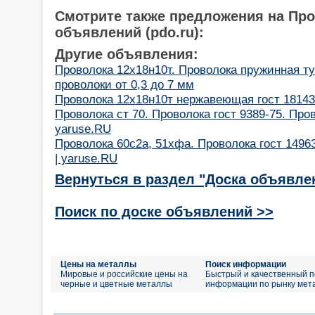
Смотрите также предложения на Пр
объявлений (pdo.ru):
Другие объявления:
Проволока 12х18н10т. Проволока пружинная ту
проволоки от 0,3 до 7 мм
Проволока 12х18н10т нержавеющая гост 18143-
Проволока ст 70. Проволока гост 9389-75. Про
yaruse.RU
Проволока 60с2а, 51хфа. Проволока гост 1496
| yaruse.RU
Вернуться в раздел "Доска объявле
Поиск по доске объявлений >>
Цены на металлы
Поиск информации
Мировые и российские цены на
Быстрый и качественный п
черные и цветные металлы
информации по рынку мет