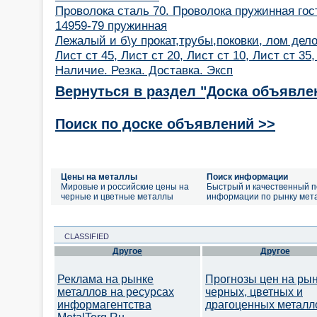
Проволока сталь 70. Проволока пружинная гост
14959-79 пружинная
Лежалый и б\у прокат,трубы,поковки, лом дел
Лист ст 45, Лист ст 20, Лист ст 10, Лист ст 3
Наличие. Резка. Доставка. Эксп
Вернуться в раздел "Доска объявле
Поиск по доске объявлений >>
Цены на металлы
Поиск информации
Мировые и российские цены на
Быстрый и качественный п
черные и цветные металлы
информации по рынку мет
CLASSIFIED
Другое
Другое
Реклама на рынке
Прогнозы цен на ры
металлов на ресурсах
черных, цветных и
информагентства
драгоценных металл