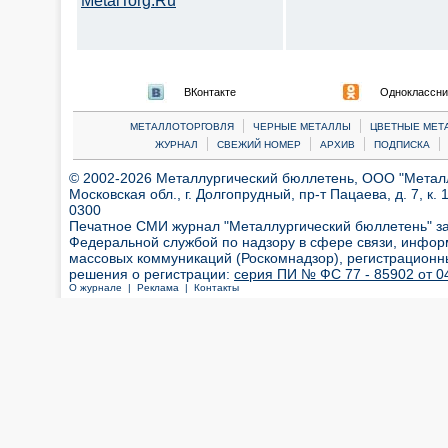
MetalTorg.Ru
ВКонтакте
Одноклассни
|
|
МЕТАЛЛОТОРГОВЛЯ
ЧЕРНЫЕ МЕТАЛЛЫ
ЦВЕТНЫЕ МЕТ
|
|
|
|
ЖУРНАЛ
СВЕЖИЙ НОМЕР
АРХИВ
ПОДПИСКА
© 2002-2026 Металлургический бюллетень, ООО "Металлт
Московская обл., г. Долгопрудный, пр-т Пацаева, д. 7, к. 1
0300
Печатное СМИ журнал "Металлургический бюллетень" з
Федеральной службой по надзору в сфере связи, инфор
массовых коммуникаций (Роскомнадзор), регистрационн
решения о регистрации:
серия ПИ № ФС 77 - 85902 от 04
О журнале |
Реклама |
Контакты