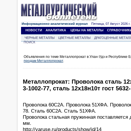
Информационно-аналитический журнал
Пятница, 07 Август 2026 г.
НОВОСТИ
АНАЛИТИКА
ЦЕНЫ НА МЕТАЛЛЫ
СПРАВОЧНИК
ЧЕРНЫЕ МЕТАЛЛЫ
ЦВЕТНЫЕ МЕТАЛЛЫ
ДРАГОЦЕННЫЕ МЕТАЛ
ПОИСК
Объявления по теме Металлопрокат в Улан-Удэ и Республике Б
продам Металлопрокат
.
Металлопрокат: Проволока сталь 12
3-1002-77, сталь 12х18н10т гост 5632
Проволока 60С2А. Проволока 51ХФА. Проволо
78. Сталь 60С2А. Сталь 51ХФА.
Проволока стальная пружинная поставляется д
мм.
http://yaruse.ru/products/show/id/14