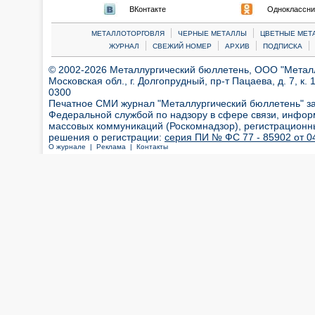
ВКонтакте
Одноклассни
|
|
МЕТАЛЛОТОРГОВЛЯ
ЧЕРНЫЕ МЕТАЛЛЫ
ЦВЕТНЫЕ МЕТ
|
|
|
|
ЖУРНАЛ
СВЕЖИЙ НОМЕР
АРХИВ
ПОДПИСКА
© 2002-2026 Металлургический бюллетень, ООО "Металлт
Московская обл., г. Долгопрудный, пр-т Пацаева, д. 7, к. 1
0300
Печатное СМИ журнал "Металлургический бюллетень" з
Федеральной службой по надзору в сфере связи, инфор
массовых коммуникаций (Роскомнадзор), регистрационн
решения о регистрации:
серия ПИ № ФС 77 - 85902 от 04
О журнале |
Реклама |
Контакты