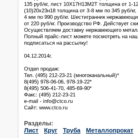
135 руб/кг, лист 10Х17Н13М2Т толщина от 1-12
(10)20х23н18 толщина от 3-8 мм по 345 руб/кг
4 мм по 990 руб/кг. Шестигранник нержавеющ
от 220 руб/кг. Производство РФ. Действует ск
Осуществляем доставку нержавеющего металл
Полный прайс-лист можете посмотреть на наш
подписаться на рассылку!
04.12.2014г.
Отдел продаж:
Тел. (495) 212-23-21 (многоканальный)*
8(495) 978-06-06, 978-19-22*
8(495) 506-41-70, 485-69-90*
Факс: (495) 212-23-21
e-mail - info@ctco.ru
Сайт: www.ctco.ru
Разделы:
Лист
Круг
Труба
Металлопрокат