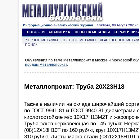
Информационно-аналитический журнал
Суббота, 08 Август 2026 г.
НОВОСТИ
АНАЛИТИКА
ЦЕНЫ НА МЕТАЛЛЫ
СПРАВОЧНИК
ЧЕРНЫЕ МЕТАЛЛЫ
ЦВЕТНЫЕ МЕТАЛЛЫ
ДРАГОЦЕННЫЕ МЕТАЛ
ПОИСК
Объявления по теме Металлопрокат в Москве и Московской обл
продам Металлопрокат
.
Металлопрокат: Труба 20Х23Н18
Также в наличии на складе широчайший сорт
по ГОСТ 9941-81 и ГОСТ 9940-81 диаметрами от
кислотостойкие м/с 10Х17Н13М2Т и жаропрочн
Труба эл/св нержавеющая по 145 руб/кг. Нерж
(08)12Х18Н10Т по 160 руб/кг, круг 10Х17Н13М2
310 руб/кг. Листы марка стали (08)12Х18Н10Т 