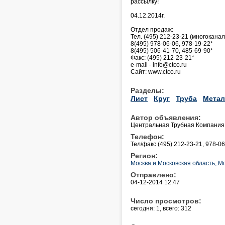
рассылку!
04.12.2014г.
Отдел продаж:
Тел. (495) 212-23-21 (многокана
8(495) 978-06-06, 978-19-22*
8(495) 506-41-70, 485-69-90*
Факс: (495) 212-23-21*
e-mail - info@ctco.ru
Сайт: www.ctco.ru
Разделы:
Лист
Круг
Труба
Метал
Автор объявления:
Центральная Трубная Компания
Телефон:
Тел/факс (495) 212-23-21, 978-0
Регион:
Москва и Московская область, М
Отправлено:
04-12-2014 12:47
Число просмотров:
сегодня: 1, всего: 312