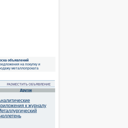
оска объявлений
редложения на покупку и
родажу металлопроката
РАЗМЕСТИТЬ ОБЪЯВЛЕНИЕ
Другое
Аналитические
приложения к журналу
Металлургический
Бюллетень