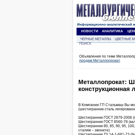
Информационно-аналитический 
НОВОСТИ
АНАЛИТИКА
ЦЕН
ЧЕРНЫЕ МЕТАЛЛЫ
ЦВЕТНЫЕ М
ПОИСК
Объявления по теме Металлопро
продам Металлопрокат
.
Металлопрокат: Ш
конструкционная л
В Компании ГП Стальмаш Вы мо
(шестигранник сталь легированн
Шестигранник ГОСТ 2879-2006 (г
Шестигранник ГОСТ 8560-78 (кал
Шестигранник 80, 85, 90, 95, 100,
сталям – звоните)
Шестигранник ТУ 14-1-681-73 (б