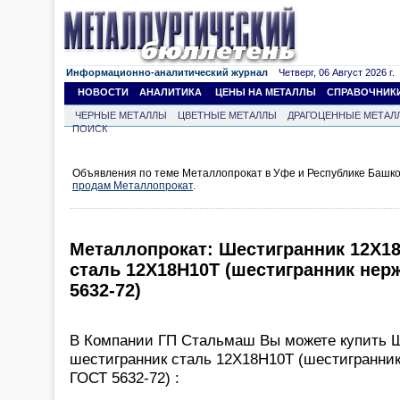
Информационно-аналитический журнал
Четверг, 06 Август 2026 г.
НОВОСТИ
АНАЛИТИКА
ЦЕНЫ НА МЕТАЛЛЫ
СПРАВОЧНИК
ЧЕРНЫЕ МЕТАЛЛЫ
ЦВЕТНЫЕ МЕТАЛЛЫ
ДРАГОЦЕННЫЕ МЕТАЛ
ПОИСК
Объявления по теме Металлопрокат в Уфе и Республике Башко
продам Металлопрокат
.
Металлопрокат: Шестигранник 12Х18
сталь 12Х18Н10Т (шестигранник не
5632-72)
В Компании ГП Стальмаш Вы можете купить Ш
шестигранник сталь 12Х18Н10Т (шестигранни
ГОСТ 5632-72) :