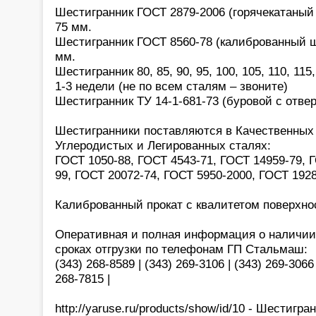
Шестигранник ГОСТ 2879-2006 (горячекатаный 
75 мм.
Шестигранник ГОСТ 8560-78 (калиброванный ше
мм.
Шестигранник 80, 85, 90, 95, 100, 105, 110, 115,
1-3 недели (не по всем сталям – звоните)
Шестигранник ТУ 14-1-681-73 (буровой с отве
Шестигранники поставляются в Качественных
Углеродистых и Легированных сталях:
ГОСТ 1050-88, ГОСТ 4543-71, ГОСТ 14959-79, 
99, ГОСТ 20072-74, ГОСТ 5950-2000, ГОСТ 1928
Калиброванный прокат с квалитетом поверхност
Оперативная и полная информация о наличии,
сроках отгрузки по телефонам ГП Стальмаш:
(343) 268-8589 | (343) 269-3106 | (343) 269-3066 
268-7815 |
http://yaruse.ru/products/show/id/10 - Шестигр