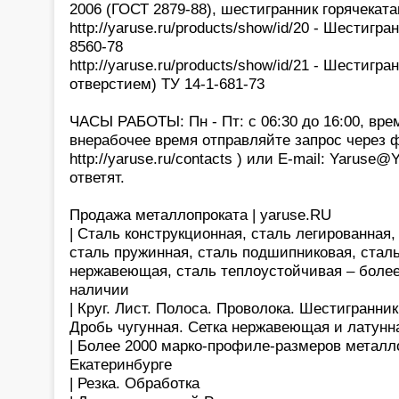
2006 (ГОСТ 2879-88), шестигранник горячекат
http://yaruse.ru/products/show/id/20 - Шестиг
8560-78
http://yaruse.ru/products/show/id/21 - Шестигра
отверстием) ТУ 14-1-681-73
ЧАСЫ РАБОТЫ: Пн - Пт: с 06:30 до 16:00, вре
внерабочее время отправляйте запрос через 
http://yaruse.ru/contacts ) или E-mail: Yaruse
ответят.
Продажа металлопроката | yaruse.RU
| Сталь конструкционная, сталь легированная
сталь пружинная, сталь подшипниковая, сталь
нержавеющая, сталь теплоустойчивая – более
наличии
| Круг. Лист. Полоса. Проволока. Шестигранни
Дробь чугунная. Сетка нержавеющая и латунн
| Более 2000 марко-профиле-размеров металло
Екатеринбурге
| Резка. Обработка