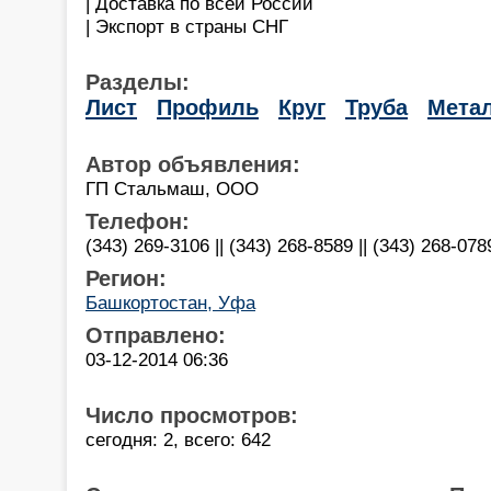
| Доставка по всей России
| Экспорт в страны СНГ
Разделы:
Лист
Профиль
Круг
Труба
Мета
Автор объявления:
ГП Стальмаш, ООО
Телефон:
(343) 269-3106 || (343) 268-8589 || (343) 268-078
Регион:
Башкортостан, Уфа
Отправлено:
03-12-2014 06:36
Число просмотров:
сегодня: 2, всего: 642