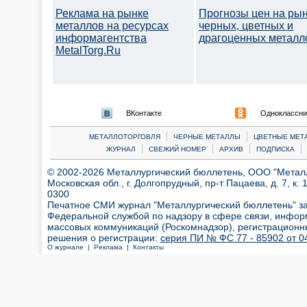
Реклама на рынке
Прогнозы цен на ры
металлов на ресурсах
черных, цветных и
информагентства
драгоценных металл
MetalTorg.Ru
ВКонтакте
Одноклассни
|
|
МЕТАЛЛОТОРГОВЛЯ
ЧЕРНЫЕ МЕТАЛЛЫ
ЦВЕТНЫЕ МЕТ
|
|
|
|
ЖУРНАЛ
СВЕЖИЙ НОМЕР
АРХИВ
ПОДПИСКА
© 2002-2026 Металлургический бюллетень, ООО "Металлт
Московская обл., г. Долгопрудный, пр-т Пацаева, д. 7, к. 1
0300
Печатное СМИ журнал "Металлургический бюллетень" з
Федеральной службой по надзору в сфере связи, инфор
массовых коммуникаций (Роскомнадзор), регистрационн
решения о регистрации:
серия ПИ № ФС 77 - 85902 от 04
О журнале |
Реклама |
Контакты